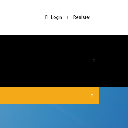
Login
Resister
|