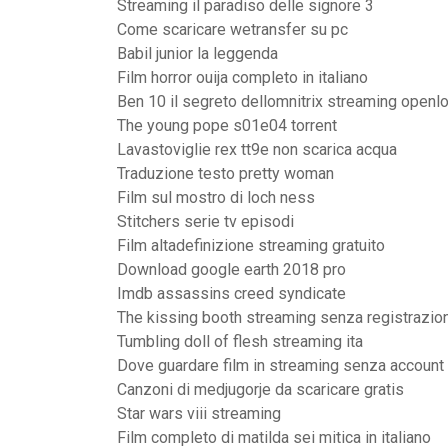
Streaming il paradiso delle signore 3
Come scaricare wetransfer su pc
Babil junior la leggenda
Film horror ouija completo in italiano
Ben 10 il segreto dellomnitrix streaming openl
The young pope s01e04 torrent
Lavastoviglie rex tt9e non scarica acqua
Traduzione testo pretty woman
Film sul mostro di loch ness
Stitchers serie tv episodi
Film altadefinizione streaming gratuito
Download google earth 2018 pro
Imdb assassins creed syndicate
The kissing booth streaming senza registrazio
Tumbling doll of flesh streaming ita
Dove guardare film in streaming senza account
Canzoni di medjugorje da scaricare gratis
Star wars viii streaming
Film completo di matilda sei mitica in italiano