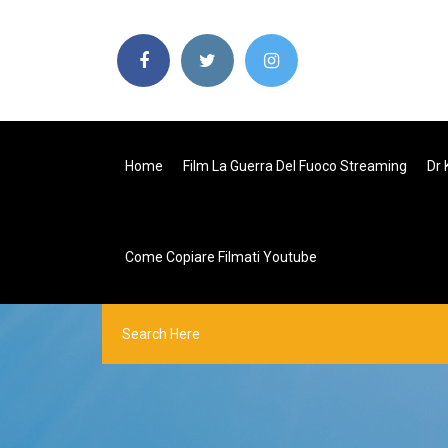
Home
Film La Guerra Del Fuoco Streaming
Dr 
Come Copiare Filmati Youtube