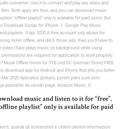
udio converter. Use it to convert and play any video and
o files Both apps are free, and you can download music
option “offline playlist” only is available for paid users. But
to Download Songs for iPhone. 1. Google Play Music.
nd playlists 9 Apr 2020 A free account only allows for
song, listen offline, and ditch those ads, then you'll have to
e video iTube plays music on background while using
permissions are required for application to work properly.
s? Musik Offline Hören für YTB und SC (German Store) FREE
c download app for Android and iPhone that lets you listen
 Mar 2020 Aplicativo gratuito, porém para ouvir sem
seja assinante da versão paga. Amazon Music. O
wnload music and listen to it for “free”.
fline playlist” only is available for paid
lienti, guarda gli screenshot e ottieni ulteriori informazioni