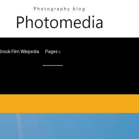
Knock Film Wikipedia
Pages