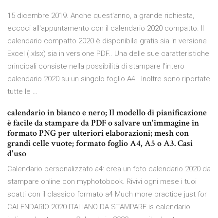
15 dicembre 2019. Anche quest'anno, a grande richiesta,
eccoci all'appuntamento con il calendario 2020 compatto. Il
calendario compatto 2020 è disponibile gratis sia in versione
Excel (.xlsx) sia in versione PDF.. Una delle sue caratteristiche
principali consiste nella possibilità di stampare l'intero
calendario 2020 su un singolo foglio A4.. Inoltre sono riportate
tutte le …
calendario in bianco e nero; Il modello di pianificazione
è facile da stampare da PDF o salvare un'immagine in
formato PNG per ulteriori elaborazioni; mesh con
grandi celle vuote; formato foglio A4, A5 o A3. Casi
d'uso
Calendario personalizzato a4: crea un foto calendario 2020 da
stampare online con myphotobook. Rivivi ogni mese i tuoi
scatti con il classico formato a4 Much more practice just for
CALENDARIO 2020 ITALIANO DA STAMPARE is calendario