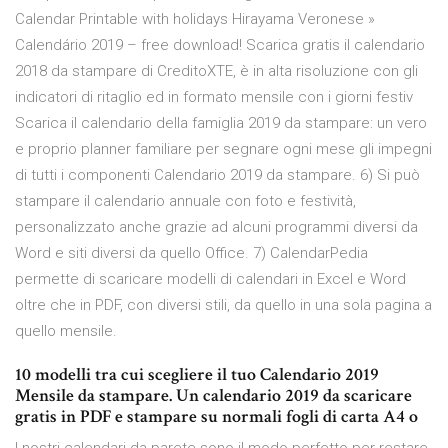
Calendar Printable with holidays Hirayama Veronese »
Calendário 2019 – free download! Scarica gratis il calendario
2018 da stampare di CreditoXTE, è in alta risoluzione con gli
indicatori di ritaglio ed in formato mensile con i giorni festiv
Scarica il calendario della famiglia 2019 da stampare: un vero
e proprio planner familiare per segnare ogni mese gli impegni
di tutti i componenti Calendario 2019 da stampare. 6) Si può
stampare il calendario annuale con foto e festività,
personalizzato anche grazie ad alcuni programmi diversi da
Word e siti diversi da quello Office. 7) CalendarPedia
permette di scaricare modelli di calendari in Excel e Word
oltre che in PDF, con diversi stili, da quello in una sola pagina a
quello mensile.
10 modelli tra cui scegliere il tuo Calendario 2019
Mensile da stampare. Un calendario 2019 da scaricare
gratis in PDF e stampare su normali fogli di carta A4 o