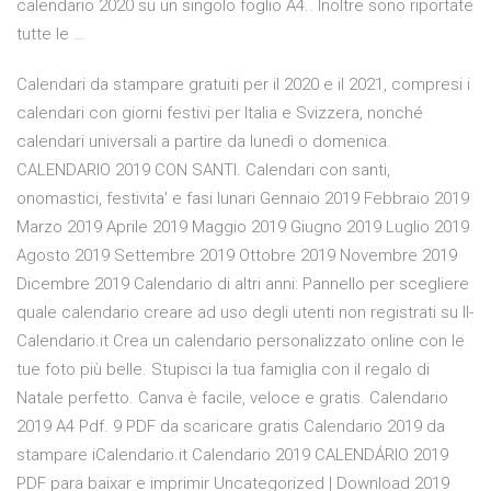
calendario 2020 su un singolo foglio A4.. Inoltre sono riportate
tutte le …
Calendari da stampare gratuiti per il 2020 e il 2021, compresi i
calendari con giorni festivi per Italia e Svizzera, nonché
calendari universali a partire da lunedì o domenica.
CALENDARIO 2019 CON SANTI. Calendari con santi,
onomastici, festivita' e fasi lunari Gennaio 2019 Febbraio 2019
Marzo 2019 Aprile 2019 Maggio 2019 Giugno 2019 Luglio 2019
Agosto 2019 Settembre 2019 Ottobre 2019 Novembre 2019
Dicembre 2019 Calendario di altri anni: Pannello per scegliere
quale calendario creare ad uso degli utenti non registrati su Il-
Calendario.it Crea un calendario personalizzato online con le
tue foto più belle. Stupisci la tua famiglia con il regalo di
Natale perfetto. Canva è facile, veloce e gratis. Calendario
2019 A4 Pdf. 9 PDF da scaricare gratis Calendario 2019 da
stampare iCalendario.it Calendario 2019 CALENDÁRIO 2019
PDF para baixar e imprimir Uncategorized | Download 2019