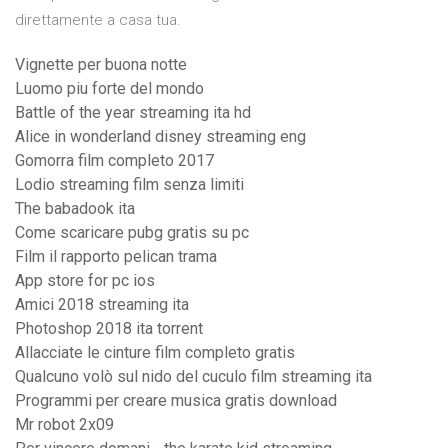
direttamente a casa tua.
Vignette per buona notte
Luomo piu forte del mondo
Battle of the year streaming ita hd
Alice in wonderland disney streaming eng
Gomorra film completo 2017
Lodio streaming film senza limiti
The babadook ita
Come scaricare pubg gratis su pc
Film il rapporto pelican trama
App store for pc ios
Amici 2018 streaming ita
Photoshop 2018 ita torrent
Allacciate le cinture film completo gratis
Qualcuno volò sul nido del cuculo film streaming ita
Programmi per creare musica gratis download
Mr robot 2x09