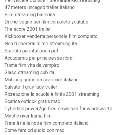
Per vincere domani - the karate kid streaming
47 meters uncaged trailer italiano
Film streaming ballerina
Di che segno sei film completo youtube
The score 2001 trailer
Kickboxer vendetta personale film completo
Non ti libererai di me streaming ita
Spartito parsifal pooh pdf
Accademia per principesse nomi
Trama film vita da vampiro
Glass streaming sub ita
Mahjong gratis da scaricare italiano
Salvate il gray lady trailer
Ricreazione la scuola è finita 2001 streaming
Scarica outlook gratis mac
Cyberlink power2go free download for windows 10
Mystic river trama film
Fratelli nella notte film completo italiano
Come fare cd audio con mac