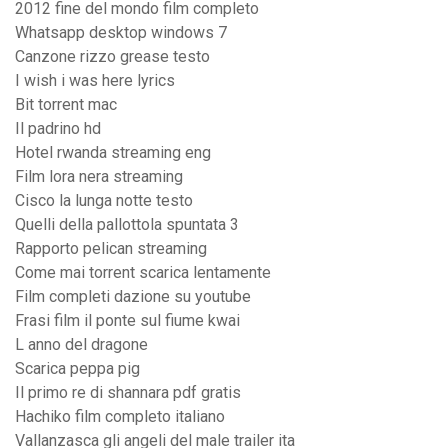
2012 fine del mondo film completo
Whatsapp desktop windows 7
Canzone rizzo grease testo
I wish i was here lyrics
Bit torrent mac
Il padrino hd
Hotel rwanda streaming eng
Film lora nera streaming
Cisco la lunga notte testo
Quelli della pallottola spuntata 3
Rapporto pelican streaming
Come mai torrent scarica lentamente
Film completi dazione su youtube
Frasi film il ponte sul fiume kwai
L anno del dragone
Scarica peppa pig
Il primo re di shannara pdf gratis
Hachiko film completo italiano
Vallanzasca gli angeli del male trailer ita