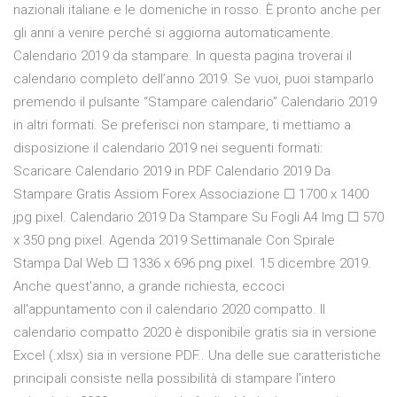
nazionali italiane e le domeniche in rosso. È pronto anche per
gli anni a venire perché si aggiorna automaticamente.
Calendario 2019 da stampare. In questa pagina troverai il
calendario completo dell’anno 2019. Se vuoi, puoi stamparlo
premendo il pulsante “Stampare calendario” Calendario 2019
in altri formati. Se preferisci non stampare, ti mettiamo a
disposizione il calendario 2019 nei seguenti formati:
Scaricare Calendario 2019 in PDF Calendario 2019 Da
Stampare Gratis Assiom Forex Associazione ☐ 1700 x 1400
jpg pixel. Calendario 2019 Da Stampare Su Fogli A4 Img ☐ 570
x 350 png pixel. Agenda 2019 Settimanale Con Spirale
Stampa Dal Web ☐ 1336 x 696 png pixel. 15 dicembre 2019.
Anche quest'anno, a grande richiesta, eccoci
all'appuntamento con il calendario 2020 compatto. Il
calendario compatto 2020 è disponibile gratis sia in versione
Excel (.xlsx) sia in versione PDF.. Una delle sue caratteristiche
principali consiste nella possibilità di stampare l'intero