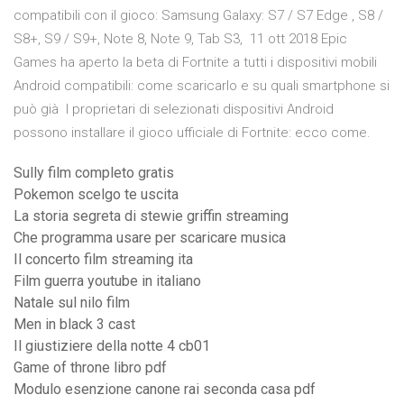
compatibili con il gioco: Samsung Galaxy: S7 / S7 Edge , S8 /
S8+, S9 / S9+, Note 8, Note 9, Tab S3, 11 ott 2018 Epic
Games ha aperto la beta di Fortnite a tutti i dispositivi mobili
Android compatibili: come scaricarlo e su quali smartphone si
può già I proprietari di selezionati dispositivi Android
possono installare il gioco ufficiale di Fortnite: ecco come.
Sully film completo gratis
Pokemon scelgo te uscita
La storia segreta di stewie griffin streaming
Che programma usare per scaricare musica
Il concerto film streaming ita
Film guerra youtube in italiano
Natale sul nilo film
Men in black 3 cast
Il giustiziere della notte 4 cb01
Game of throne libro pdf
Modulo esenzione canone rai seconda casa pdf