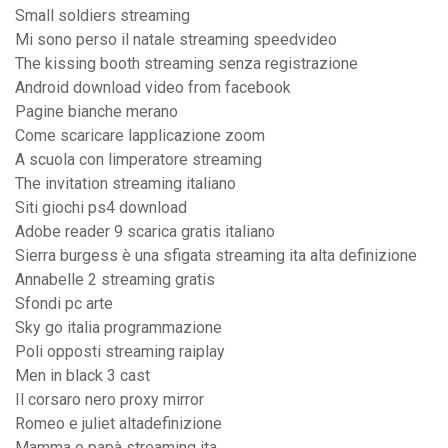
Small soldiers streaming
Mi sono perso il natale streaming speedvideo
The kissing booth streaming senza registrazione
Android download video from facebook
Pagine bianche merano
Come scaricare lapplicazione zoom
A scuola con limperatore streaming
The invitation streaming italiano
Siti giochi ps4 download
Adobe reader 9 scarica gratis italiano
Sierra burgess è una sfigata streaming ita alta definizione
Annabelle 2 streaming gratis
Sfondi pc arte
Sky go italia programmazione
Poli opposti streaming raiplay
Men in black 3 cast
Il corsaro nero proxy mirror
Romeo e juliet altadefinizione
Mamma o papà streaming ita