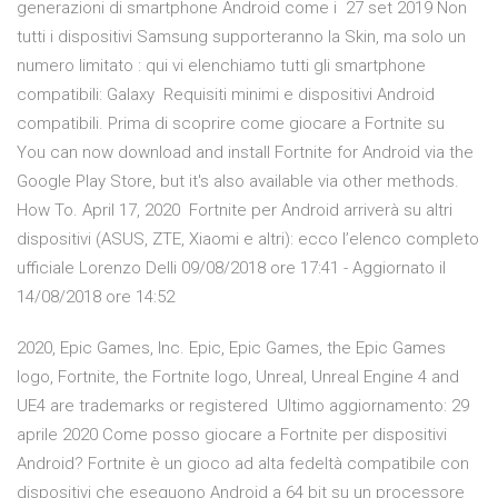
generazioni di smartphone Android come i 27 set 2019 Non
tutti i dispositivi Samsung supporteranno la Skin, ma solo un
numero limitato : qui vi elenchiamo tutti gli smartphone
compatibili: Galaxy Requisiti minimi e dispositivi Android
compatibili. Prima di scoprire come giocare a Fortnite su
You can now download and install Fortnite for Android via the
Google Play Store, but it's also available via other methods.
How To. April 17, 2020 Fortnite per Android arriverà su altri
dispositivi (ASUS, ZTE, Xiaomi e altri): ecco l’elenco completo
ufficiale Lorenzo Delli 09/08/2018 ore 17:41 - Aggiornato il
14/08/2018 ore 14:52
2020, Epic Games, Inc. Epic, Epic Games, the Epic Games
logo, Fortnite, the Fortnite logo, Unreal, Unreal Engine 4 and
UE4 are trademarks or registered Ultimo aggiornamento: 29
aprile 2020 Come posso giocare a Fortnite per dispositivi
Android? Fortnite è un gioco ad alta fedeltà compatibile con
dispositivi che eseguono Android a 64 bit su un processore