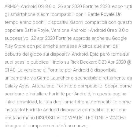
ARM64, Android OS 8.0 o 26 apr 2020 Fortnite 2020: ecco tutti
gli smartphone Xiaomi compatibili con il Battle Royale Un
tempo erano pochi i dispositivi Xiaomi compatibili con questo
popolare Battle Royle, Versione Android : Android Oreo 8.0 o
successivo. 22 apr 2020 Fortnite approda anche su Google
Play Store con polemiche annesse A circa due anni dal
debutto del gioco sui dispositivi Android, Epic però torna sui
suoi passi e pubblica il titolo su Rick Deckard®23 Apr 2020 @
01:40. La versione di Fortnite per Android è disponibile
unicamente via Game Launcher o scaricabile direttamente da
Galaxy Apps. Attenzione: Fortnite è compatibile Scopri come
scaricare e installare Fortnite per Android, in questa pagina i
link al download, la lista degli smartphone compatibili e come
installarlo! Fortnite Android dispositivi compatibili: quelli che
costano meno DISPOSITIVI COMPATIBILI FORTNITE 2020 Hai
bisogno di comprare un telefono nuovo,.