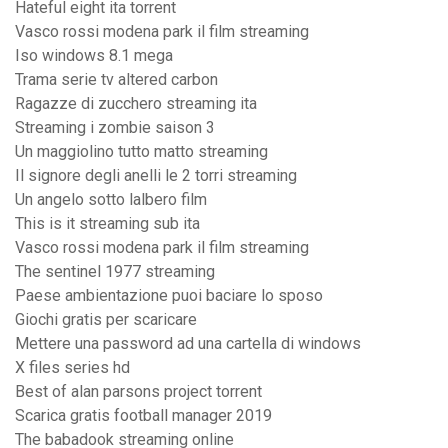
Hateful eight ita torrent
Vasco rossi modena park il film streaming
Iso windows 8.1 mega
Trama serie tv altered carbon
Ragazze di zucchero streaming ita
Streaming i zombie saison 3
Un maggiolino tutto matto streaming
Il signore degli anelli le 2 torri streaming
Un angelo sotto lalbero film
This is it streaming sub ita
Vasco rossi modena park il film streaming
The sentinel 1977 streaming
Paese ambientazione puoi baciare lo sposo
Giochi gratis per scaricare
Mettere una password ad una cartella di windows
X files series hd
Best of alan parsons project torrent
Scarica gratis football manager 2019
The babadook streaming online