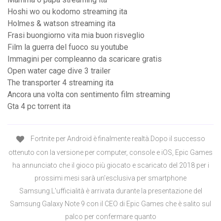
Hoshi wo ou kodomo streaming ita
Holmes & watson streaming ita
Frasi buongiorno vita mia buon risveglio
Film la guerra del fuoco su youtube
Immagini per compleanno da scaricare gratis
Open water cage dive 3 trailer
The transporter 4 streaming ita
Ancora una volta con sentimento film streaming
Gta 4 pc torrent ita
Fortnite per Android è finalmente realtà.Dopo il successo
ottenuto con la versione per computer, console e iOS, Epic Games
ha annunciato che il gioco più giocato e scaricato del 2018 per i
prossimi mesi sarà un'esclusiva per smartphone
Samsung.L'ufficialità è arrivata durante la presentazione del
Samsung Galaxy Note 9 con il CEO di Epic Games che è salito sul
palco per confermare quanto