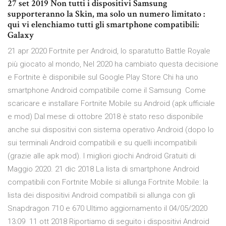
27 set 2019 Non tutti i dispositivi Samsung
supporteranno la Skin, ma solo un numero limitato :
qui vi elenchiamo tutti gli smartphone compatibili:
Galaxy
21 apr 2020 Fortnite per Android, lo sparatutto Battle Royale
più giocato al mondo, Nel 2020 ha cambiato questa decisione
e Fortnite è disponibile sul Google Play Store Chi ha uno
smartphone Android compatibile come il Samsung Come
scaricare e installare Fortnite Mobile su Android (apk ufficiale
e mod) Dal mese di ottobre 2018 è stato reso disponibile
anche sui dispositivi con sistema operativo Android (dopo lo
sui terminali Android compatibili e su quelli incompatibili
(grazie alle apk mod). I migliori giochi Android Gratuiti di
Maggio 2020. 21 dic 2018 La lista di smartphone Android
compatibili con Fortnite Mobile si allunga Fortnite Mobile: la
lista dei dispositivi Android compatibili si allunga con gli
Snapdragon 710 e 670 Ultimo aggiornamento il 04/05/2020
13:09 11 ott 2018 Riportiamo di seguito i dispositivi Android