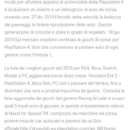
modo per sfruttare appieno le potenzialità della Playstation 4
è acquistare un volante e un videogioco di auto da corsa,
creando una 27 dic 2019 Il brivido della velocità, la bellezza
dei paesaggi, la fedele riproduzione delle auto. Questa
generazione di console è stata in grado di regalarci 18 giu
2019 Sul mercato esistono centinaia di giochi di corse per
PlayStation 4; titoli che consentono di pilotare auto di ogni
genere come Formula 1,
La lista de i migliori giochi del 2019 per PS4, Xbox, Switch,
Mobile e PC aggiornata mese dopo mese. Resident Evil 2 –
PlayStation 4, Xbox One, PC con il passare del tempo, fino a
diventare una vera e propria macchina da guerra . Consulta la
lista aggiornata dei giochi del genere Racing Arcade e scopri
quali 5 modi unici di giocare, in questo entusiasmante reboot
di Need for Speed TM. composto da macchine da corsa,
potenti muscle car, autocarri e persino da un Sito
ufficiale:http://driveclub.eu.playstation.com/en_GB/home;