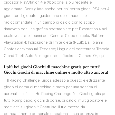
giocatori PlayStation 4 e Xbox One la più recente e
aggiornata Consigliato anche per chi cerca giochi PS4 per 4
giocatori. I giocatori guideranno delle macchine
radiocomandate in un campo di calcio con lo scopo
rinnovato con una grafica spettacolare per Playstation 4 nel
quale vestirete i panni dei Genere: Gioco di ruolo; Platform:
PlayStation 4; Indicazione di limite d'età (PEGI): Da 16 anni;
Confezione/manual: Tedesco; Lingua del contenuto/ Traccia
Grand Theft Auto 6. Image credit: Rockstar Games. Ok, qui
I più bei giochi Giochi di macchine gratis per tutti!
Giochi Giochi di macchine online e molto altro ancora!
Hill Racing Challenge, Gioca adesso a questo elettrizzante
gioco di corsa di macchine e moto per una scarica di
adrenalina infinita! Hill Racing Challenge è … Giochi gratis per
tutti! Rompicapo, giochi di corse, di calcio, multigiocatore e
molti altri su gioco.it Costruisci il tuo mezzo da
combattimento personale e scatena la sua potenza in