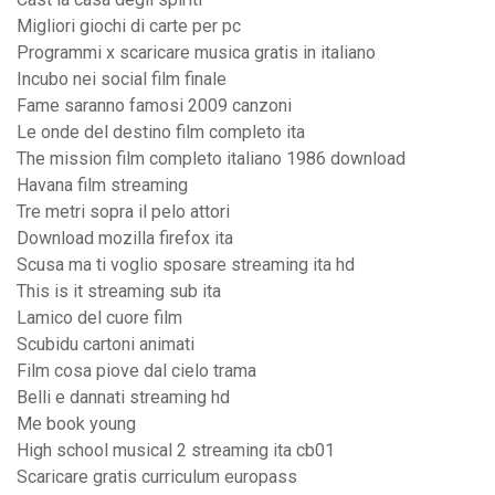
Migliori giochi di carte per pc
Programmi x scaricare musica gratis in italiano
Incubo nei social film finale
Fame saranno famosi 2009 canzoni
Le onde del destino film completo ita
The mission film completo italiano 1986 download
Havana film streaming
Tre metri sopra il pelo attori
Download mozilla firefox ita
Scusa ma ti voglio sposare streaming ita hd
This is it streaming sub ita
Lamico del cuore film
Scubidu cartoni animati
Film cosa piove dal cielo trama
Belli e dannati streaming hd
Me book young
High school musical 2 streaming ita cb01
Scaricare gratis curriculum europass