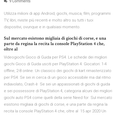
9 Comments
Utilizza milioni di app Android, giochi, musica, film, programmi
TV, libri, riviste più recenti e molto altro su tutti i tuoi
dispositivi, ovunque e in qualsiasi momento.
Sul mercato esistono migliaia di giochi di corse, e una
parte da regina la recita la console PlayStation 4 che,
oltre al
Videogiochi Gioco di Guida per PS4. Le schede dei migliori
giochi Gioco di Guida usciti per PlayStation 4. Giocatori: 1-4
offline, 2-8 online. Un classico dei giochi di kart rimasterizzato
per PS4. Se sei in cerca di un gioco accessibile ma dal ritmo
indiavolato, Crash è Se sei un appassionati di giochi di guida
e sei possessore di PlayStation 4, categoria alcuni dei migliori
giochi auto PS4 come quelli della serie Need for Sul mercato
esistono migliaia di giochi di corse, e una parte da regina la
recita la console PlayStation 4 che, oltre al 15 apr 2020 Un