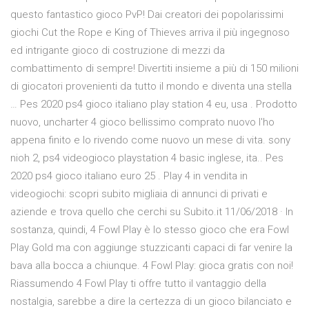
questo fantastico gioco PvP! Dai creatori dei popolarissimi
giochi Cut the Rope e King of Thieves arriva il più ingegnoso
ed intrigante gioco di costruzione di mezzi da
combattimento di sempre! Divertiti insieme a più di 150 milioni
di giocatori provenienti da tutto il mondo e diventa una stella
… Pes 2020 ps4 gioco italiano play station 4 eu, usa . Prodotto
nuovo, uncharter 4 gioco bellissimo comprato nuovo l'ho
appena finito e lo rivendo come nuovo un mese di vita. sony
nioh 2, ps4 videogioco playstation 4 basic inglese, ita.. Pes
2020 ps4 gioco italiano euro 25 . Play 4 in vendita in
videogiochi: scopri subito migliaia di annunci di privati e
aziende e trova quello che cerchi su Subito.it 11/06/2018 · In
sostanza, quindi, 4 Fowl Play è lo stesso gioco che era Fowl
Play Gold ma con aggiunge stuzzicanti capaci di far venire la
bava alla bocca a chiunque. 4 Fowl Play: gioca gratis con noi!
Riassumendo 4 Fowl Play ti offre tutto il vantaggio della
nostalgia, sarebbe a dire la certezza di un gioco bilanciato e