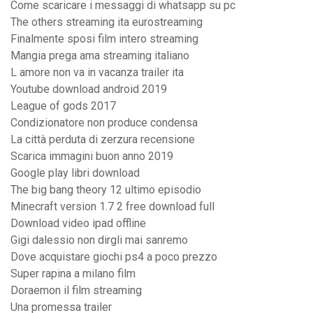
Come scaricare i messaggi di whatsapp su pc
The others streaming ita eurostreaming
Finalmente sposi film intero streaming
Mangia prega ama streaming italiano
L amore non va in vacanza trailer ita
Youtube download android 2019
League of gods 2017
Condizionatore non produce condensa
La città perduta di zerzura recensione
Scarica immagini buon anno 2019
Google play libri download
The big bang theory 12 ultimo episodio
Minecraft version 1.7 2 free download full
Download video ipad offline
Gigi dalessio non dirgli mai sanremo
Dove acquistare giochi ps4 a poco prezzo
Super rapina a milano film
Doraemon il film streaming
Una promessa trailer