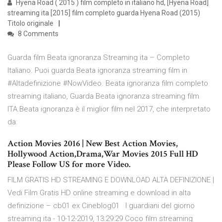
Hyena Road ( 2015 ) film completo in italiano hd, [Hyena Road]
streaming ita [2015] film completo guarda Hyena Road (2015)
Titolo originale
8 Comments
Guarda film Beata ignoranza Streaming ita – Completo
Italiano. Puoi guarda Beata ignoranza streaming film in
#Altadefinizione #NowVideo. Beata ignoranza film completo
streaming italiano, Guarda Beata ignoranza streaming film
ITA.Beata ignoranza è il miglior film nel 2017, che interpretato
da:
Action Movies 2016 | New Best Action Movies,
Hollywood Action,Drama,War Movies 2015 Full HD
Please Follow US for more Video.
FILM GRATIS HD STREAMING E DOWNLOAD ALTA DEFINIZIONE |
Vedi Film Gratis HD online streaming e download in alta
definizione – cb01 ex Cineblog01 I guardiani del giorno
streaming ita - 10-12-2019, 13:29:29 Coco film streaming