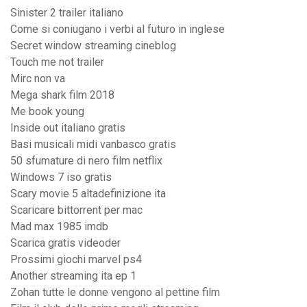
Sinister 2 trailer italiano
Come si coniugano i verbi al futuro in inglese
Secret window streaming cineblog
Touch me not trailer
Mirc non va
Mega shark film 2018
Me book young
Inside out italiano gratis
Basi musicali midi vanbasco gratis
50 sfumature di nero film netflix
Windows 7 iso gratis
Scary movie 5 altadefinizione ita
Scaricare bittorrent per mac
Mad max 1985 imdb
Scarica gratis videoder
Prossimi giochi marvel ps4
Another streaming ita ep 1
Zohan tutte le donne vengono al pettine film