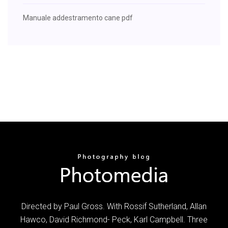
Manuale addestramento cane pdf
Directed by Paul Gross. With Rossif Sutherland, Allan
Hawco, David Richmond- Peck, Karl Campbell. Three