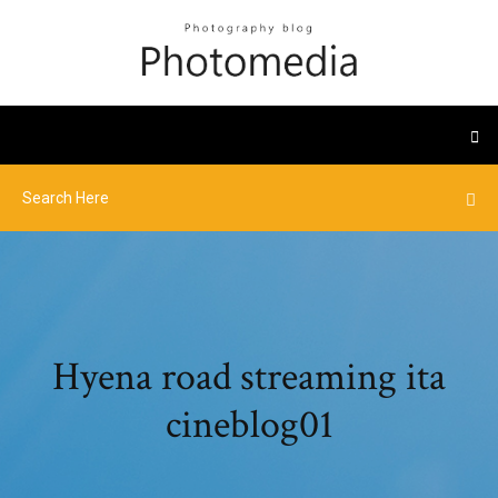
Hyena road streaming ita
cineblog01