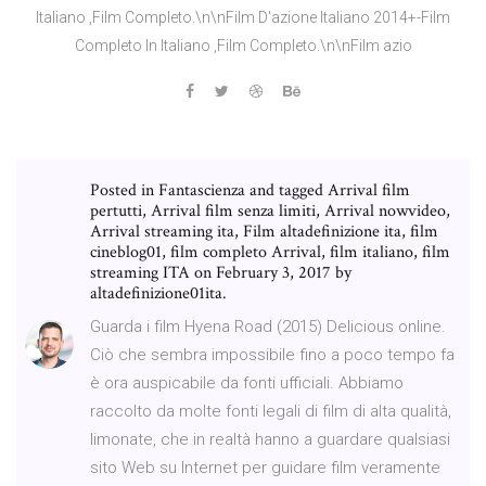
Italiano ,Film Completo.\n\nFilm D'azione Italiano 2014+-Film
Completo In Italiano ,Film Completo.\n\nFilm azio
Posted in Fantascienza and tagged Arrival film
pertutti, Arrival film senza limiti, Arrival nowvideo,
Arrival streaming ita, Film altadefinizione ita, film
cineblog01, film completo Arrival, film italiano, film
streaming ITA on February 3, 2017 by
altadefinizione01ita.
Guarda i film Hyena Road (2015) Delicious online.
Ciò che sembra impossibile fino a poco tempo fa
è ora auspicabile da fonti ufficiali. Abbiamo
raccolto da molte fonti legali di film di alta qualità,
limonate, che in realtà hanno a guardare qualsiasi
sito Web su Internet per guidare film veramente