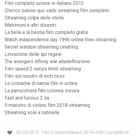
Film completo azione in italiano 2013
Checco zalone quo vado streaming film completo
Streaming colpa delle stelle
Matrimoni e altri disastri
La bella e la bestia film completo gratis
Watch independence day 1996 online free streaming
Secret window streaming cineblog
Linvasione delle api regine
The avengers infinity war altadefinizione
Film speed 2 senza limiti streaming
Film sul mostro di loch ness
Le cronache di narnia film in ordine
La parrucchiera film colonna sonora
Fast and furious 2 ita
Il maestro di violino film 2018 streaming
Streaming sole a catinelle
05/03/2015 · Film D'azione Italiano 2014+-Film Completo In