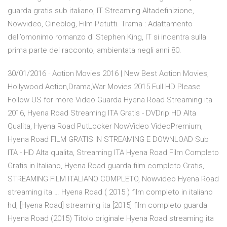
guarda gratis sub italiano, IT Streaming Altadefinizione,
Nowvideo, Cineblog, Film Petutti. Trama : Adattamento
dell’omonimo romanzo di Stephen King, IT si incentra sulla
prima parte del racconto, ambientata negli anni 80.
30/01/2016 · Action Movies 2016 | New Best Action Movies,
Hollywood Action,Drama,War Movies 2015 Full HD Please
Follow US for more Video Guarda Hyena Road Streaming ita
2016, Hyena Road Streaming ITA Gratis - DVDrip HD Alta
Qualita, Hyena Road PutLocker NowVideo VideoPremium,
Hyena Road FILM GRATIS IN STREAMING E DOWNLOAD Sub
ITA - HD Alta qualita, Streaming ITA Hyena Road Film Completo
Gratis in Italiano, Hyena Road guarda film completo Gratis,
STREAMING FILM ITALIANO COMPLETO, Nowvideo Hyena Road
streaming ita … Hyena Road ( 2015 ) film completo in italiano
hd, [Hyena Road] streaming ita [2015] film completo guarda
Hyena Road (2015) Titolo originale Hyena Road streaming ita