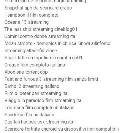
Film il club delle prime mogli streaming
Snapchat app da scaricare gratis
I simpson il film completo
Oceans 13 streaming
The last ship streaming cineblog01
Uomini contro donne streaming ita
Mean streets - domenica in chiesa lunedì allinferno
streaming altadefinizione
Stuart little un topolino in gamba cb01
Grease film completo italiano
Xbox one torrent app
Fast and furious 3 streaming film senza limiti
Bambi 2 streaming italiano
Film di peter pan streaming ita
Viaggio in paradiso film streaming ita
Lodissea film completo in italiano
Sandokan film in italiano
Capitan harlock ssx streaming ita
Scaricare fortnite android su dispositivi non compatibili