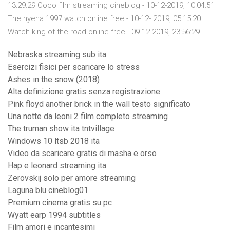
13:29:29 Coco film streaming cineblog - 10-12-2019, 10:04:51
The hyena 1997 watch online free - 10-12- 2019, 05:15:20
Watch king of the road online free - 09-12-2019, 23:56:29
Nebraska streaming sub ita
Esercizi fisici per scaricare lo stress
Ashes in the snow (2018)
Alta definizione gratis senza registrazione
Pink floyd another brick in the wall testo significato
Una notte da leoni 2 film completo streaming
The truman show ita tntvillage
Windows 10 ltsb 2018 ita
Video da scaricare gratis di masha e orso
Hap e leonard streaming ita
Zerovskij solo per amore streaming
Laguna blu cineblog01
Premium cinema gratis su pc
Wyatt earp 1994 subtitles
Film amori e incantesimi