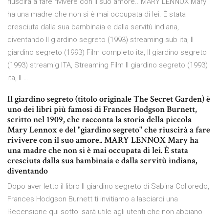
riuscirà a fare rivivere con il suo amore.. MARY LENNOX Mary
ha una madre che non si è mai occupata di lei. È stata
cresciuta dalla sua bambinaia e dalla servitù indiana,
diventando Il giardino segreto (1993) streaming sub ita, Il
giardino segreto (1993) Film completo ita, Il giardino segreto
(1993) streamig ITA, Streaming Film Il giardino segreto (1993)
ita, Il …
Il giardino segreto (titolo originale The Secret Garden) è
uno dei libri più famosi di Frances Hodgson Burnett,
scritto nel 1909, che racconta la storia della piccola
Mary Lennox e del "giardino segreto" che riuscirà a fare
rivivere con il suo amore.. MARY LENNOX Mary ha
una madre che non si è mai occupata di lei. È stata
cresciuta dalla sua bambinaia e dalla servitù indiana,
diventando
Dopo aver letto il libro Il giardino segreto di Sabina Colloredo,
Frances Hodgson Burnett ti invitiamo a lasciarci una
Recensione qui sotto: sarà utile agli utenti che non abbiano