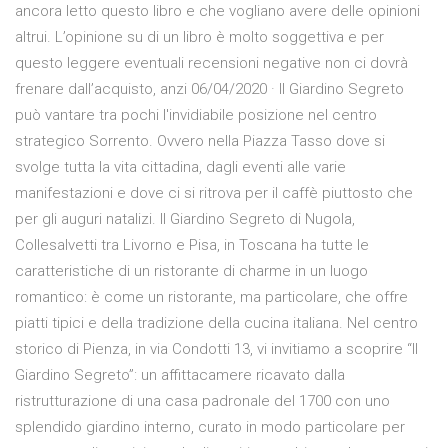
ancora letto questo libro e che vogliano avere delle opinioni
altrui. L’opinione su di un libro è molto soggettiva e per
questo leggere eventuali recensioni negative non ci dovrà
frenare dall’acquisto, anzi 06/04/2020 · Il Giardino Segreto
può vantare tra pochi l'invidiabile posizione nel centro
strategico Sorrento. Ovvero nella Piazza Tasso dove si
svolge tutta la vita cittadina, dagli eventi alle varie
manifestazioni e dove ci si ritrova per il caffè piuttosto che
per gli auguri natalizi. Il Giardino Segreto di Nugola,
Collesalvetti tra Livorno e Pisa, in Toscana ha tutte le
caratteristiche di un ristorante di charme in un luogo
romantico: è come un ristorante, ma particolare, che offre
piatti tipici e della tradizione della cucina italiana. Nel centro
storico di Pienza, in via Condotti 13, vi invitiamo a scoprire “Il
Giardino Segreto”: un affittacamere ricavato dalla
ristrutturazione di una casa padronale del 1700 con uno
splendido giardino interno, curato in modo particolare per