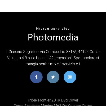
Il Giardino Segreto - Via Comacchio 831/A, 44124 Cona -
Valutata 4.9 sulla base di 42 recensioni "Spettacolare si
mangia benissimo e il servizio è il
Triple Frontier 2019 Dvd Cover
Come Scaricare Musica Mp3 Da Youtube Online