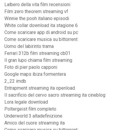
Lalbero della vita film recensioni
Film zero theorem streaming vf
Winnie the pooh italiano episodi
White collar download ita stagione 6
Come scaricare app di android su pc
Come scaricare musica su bittorrent
Uomo del labirinto trama
Ferrari 312b film streaming cb01
Il gran lupo chiama film streaming
Foto di pier paolo capponi
Google maps ibiza formentera
2_22 imdb
Entrapment streaming ita openload
Il sacrificio del cervo sacro streaming ita cineblog
Lora legale download
Poltergeist film completo
Underworld 3 altadefinizione
Amico del cuore streaming ita
Come scaricare musica su bittorrent