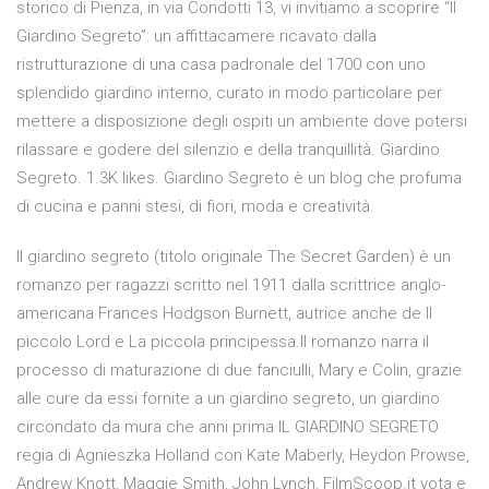
storico di Pienza, in via Condotti 13, vi invitiamo a scoprire “Il
Giardino Segreto”: un affittacamere ricavato dalla
ristrutturazione di una casa padronale del 1700 con uno
splendido giardino interno, curato in modo particolare per
mettere a disposizione degli ospiti un ambiente dove potersi
rilassare e godere del silenzio e della tranquillità. Giardino
Segreto. 1.3K likes. Giardino Segreto è un blog che profuma
di cucina e panni stesi, di fiori, moda e creatività.
Il giardino segreto (titolo originale The Secret Garden) è un
romanzo per ragazzi scritto nel 1911 dalla scrittrice anglo-
americana Frances Hodgson Burnett, autrice anche de Il
piccolo Lord e La piccola principessa.Il romanzo narra il
processo di maturazione di due fanciulli, Mary e Colin, grazie
alle cure da essi fornite a un giardino segreto, un giardino
circondato da mura che anni prima IL GIARDINO SEGRETO
regia di Agnieszka Holland con Kate Maberly, Heydon Prowse,
Andrew Knott, Maggie Smith, John Lynch, FilmScoop.it vota e