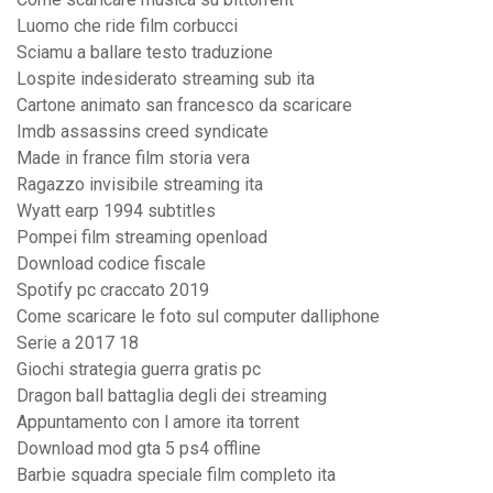
Luomo che ride film corbucci
Sciamu a ballare testo traduzione
Lospite indesiderato streaming sub ita
Cartone animato san francesco da scaricare
Imdb assassins creed syndicate
Made in france film storia vera
Ragazzo invisibile streaming ita
Wyatt earp 1994 subtitles
Pompei film streaming openload
Download codice fiscale
Spotify pc craccato 2019
Come scaricare le foto sul computer dalliphone
Serie a 2017 18
Giochi strategia guerra gratis pc
Dragon ball battaglia degli dei streaming
Appuntamento con l amore ita torrent
Download mod gta 5 ps4 offline
Barbie squadra speciale film completo ita