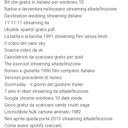
Bit che gratis in italiano per windows 10
Barbie e lavventura nelloceano streaming altadefinizione
Destination wedding streaming italiano
11 11 11 streaming ita
Ukulele spartiti gratis pdf
La bella e la bestia 1991 streaming film senza limiti
Il colpo del cane sky
Scarica video da vk
Calcolatrice da scaricare gratis per ipad
The exorcist streaming altadefinizione
Romeo e giulietta 1996 film completo italiano
Versioni precedenti di itunes
Doomsday - il giorno del giudizio trailer
7 anni in tibet streaming ita altadefinizione
Google chrome windows 10 dark mode
Gioco gratis da scaricare candy crush saga
Lincredibile hulk cartone animato 1982
Non aprite quella porta 2013 streaming altadefinizione
Come avere spotify craccato