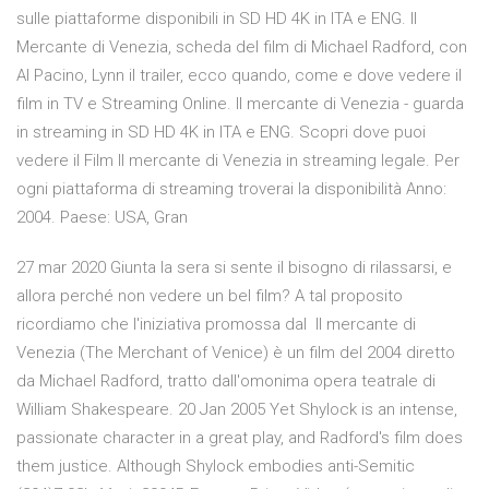
sulle piattaforme disponibili in SD HD 4K in ITA e ENG. Il
Mercante di Venezia, scheda del film di Michael Radford, con
Al Pacino, Lynn il trailer, ecco quando, come e dove vedere il
film in TV e Streaming Online. Il mercante di Venezia - guarda
in streaming in SD HD 4K in ITA e ENG. Scopri dove puoi
vedere il Film Il mercante di Venezia in streaming legale. Per
ogni piattaforma di streaming troverai la disponibilità Anno:
2004. Paese: USA, Gran
27 mar 2020 Giunta la sera si sente il bisogno di rilassarsi, e
allora perché non vedere un bel film? A tal proposito
ricordiamo che l'iniziativa promossa dal Il mercante di
Venezia (The Merchant of Venice) è un film del 2004 diretto
da Michael Radford, tratto dall'omonima opera teatrale di
William Shakespeare. 20 Jan 2005 Yet Shylock is an intense,
passionate character in a great play, and Radford's film does
them justice. Although Shylock embodies anti-Semitic