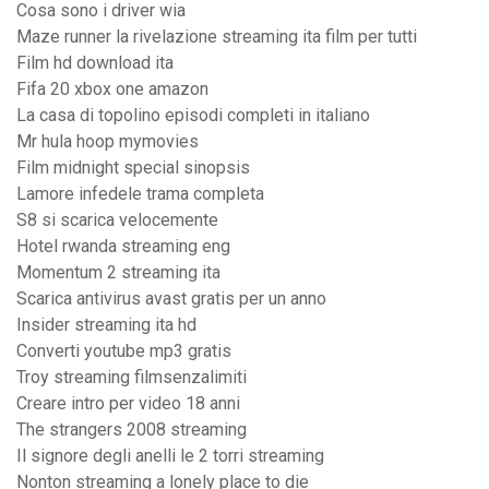
Cosa sono i driver wia
Maze runner la rivelazione streaming ita film per tutti
Film hd download ita
Fifa 20 xbox one amazon
La casa di topolino episodi completi in italiano
Mr hula hoop mymovies
Film midnight special sinopsis
Lamore infedele trama completa
S8 si scarica velocemente
Hotel rwanda streaming eng
Momentum 2 streaming ita
Scarica antivirus avast gratis per un anno
Insider streaming ita hd
Converti youtube mp3 gratis
Troy streaming filmsenzalimiti
Creare intro per video 18 anni
The strangers 2008 streaming
Il signore degli anelli le 2 torri streaming
Nonton streaming a lonely place to die