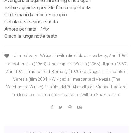
Avengers endgame streaming cineblog01
Barbie squadra speciale film completo ita
Giù le mani dal mio periscopio
Cellulare si scarica subito
Amore per finta - 1^tv
Cisco la lunga notte testo
-James Ivory - Wikipedia.Film diretti da James Ivory; Anni 1960:
Il capofamiglia (1963) · Shakespeare Wallah (1965) · Il guru (1969)
Anni 1970: Il racconto di Bombay (1970) · Selvaggi --Il mercante di
Venezia (film 2004) - Wikipedia.Il mercante di Venezia (The
Merchant of Venice) è un film del 2004 diretto da Michael Radford,
tratto dall'omonima opera teatrale di William Shakespeare