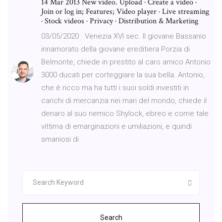
14 Mar 2013 New video. Upload · Create a video ·
Join or log in; Features; Video player · Live streaming
· Stock videos · Privacy · Distribution & Marketing
03/05/2020 · Venezia XVI sec. Il giovane Bassanio
innamorato della giovane ereditiera Porzia di
Belmonte, chiede in prestito al caro amico Antonio
3000 ducati per corteggiare la sua bella. Antonio,
che è ricco ma ha tutti i suoi soldi investiti in
carichi di mercanzia nei mari del mondo, chiede il
denaro al suo nemico Shylock, ebreo e come tale
vittima di emarginazioni e umiliazioni, e quindi
smaniosi di
Search