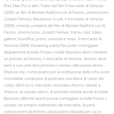
iPad, Mac Pro e altro Trailer del film Il mercante di Venezia
(2004) un film di Michael Radford con Al Pacino, Jeremy Irons,
Joseph Fiennes, Mackenzie Crook. Il mercante di Venezia
(2004), scheda completa del film di Michael Radford con Al
Pacino, Jeremy Irons, Joseph Fiennes: trama, cast, trailer,
gallerie, boxoffice, premi, curiosità e news. Il mercante di
Venezia (2004) Streaming subita Per poter corteggiare
degnamente la bella Porzia il nobile Bassanio deve chiedere
un prestito ad Antonio, il mercante di Venezia. Antonio deve
però a sua volta farsi prestare il denaro dall’usuraio ebreo
Shylock che, come pegno per la restituzione della cifra, pone
l’incredibile condizione di prelevare una libbra di carne dal
corpo dell Il ricco mercante veneziano Antonio chiede a
Shylock, un usuraio ebreo, di prestare tremila ducati al nobile
Bassanio affinché questi possa corteggiare la bella Porzia. L
usuraio, da sempre maltrattato dal mercante, fa perà
sottoscrivere ad Antonio una bizzarra clausola per cui, in