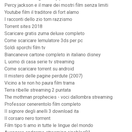
Percy jackson e il mare dei mostri film senza limiti
Youtube film il traditore di fort alamo
I racconti dello zio tom razzismo
Torrent sites 2018
Scaricare gratis zuma deluxe completo
Come scaricare lemulatore 3ds per pc
Soldi sporchi film tv
Biancaneve cartone completo in italiano disney
L uomo di casa serie tv streaming
Come scaricare torrent su android
Il mistero delle pagine perdute (2007)
Vicino a te non ho paura film trama
Terra ribelle streaming 2 puntata
The mothman prophecies - voci dallombra streaming
Professor cenerentolo film completo
Il signore degli anelli 3 download ita
Il corsaro nero torrrent
Film tipo ti amo in tutte le lingue del mondo