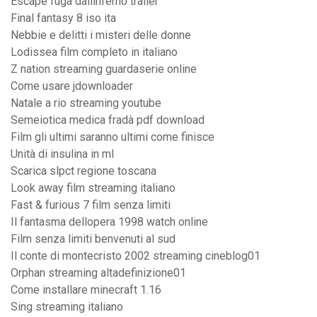
Escape fuga dallinferno trailer
Final fantasy 8 iso ita
Nebbie e delitti i misteri delle donne
Lodissea film completo in italiano
Z nation streaming guardaserie online
Come usare jdownloader
Natale a rio streaming youtube
Semeiotica medica fradà pdf download
Film gli ultimi saranno ultimi come finisce
Unità di insulina in ml
Scarica slpct regione toscana
Look away film streaming italiano
Fast & furious 7 film senza limiti
Il fantasma dellopera 1998 watch online
Film senza limiti benvenuti al sud
Il conte di montecristo 2002 streaming cineblog01
Orphan streaming altadefinizione01
Come installare minecraft 1.16
Sing streaming italiano