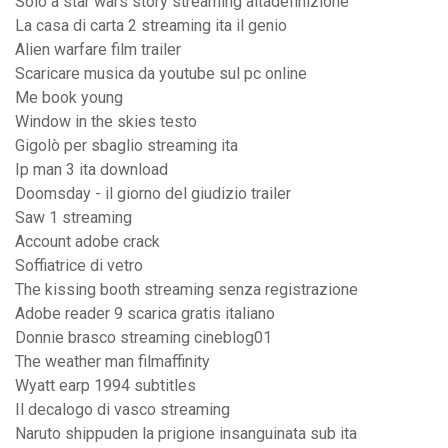
Solo a star wars story streaming altadefinizione
La casa di carta 2 streaming ita il genio
Alien warfare film trailer
Scaricare musica da youtube sul pc online
Me book young
Window in the skies testo
Gigolò per sbaglio streaming ita
Ip man 3 ita download
Doomsday - il giorno del giudizio trailer
Saw 1 streaming
Account adobe crack
Soffiatrice di vetro
The kissing booth streaming senza registrazione
Adobe reader 9 scarica gratis italiano
Donnie brasco streaming cineblog01
The weather man filmaffinity
Wyatt earp 1994 subtitles
Il decalogo di vasco streaming
Naruto shippuden la prigione insanguinata sub ita