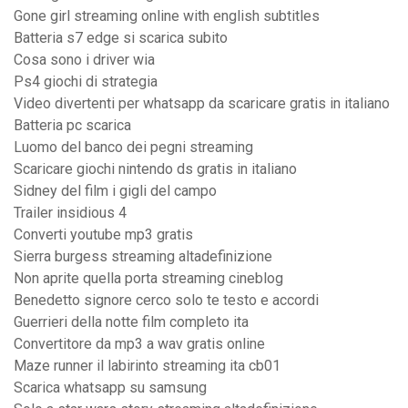
Gone girl streaming online with english subtitles
Batteria s7 edge si scarica subito
Cosa sono i driver wia
Ps4 giochi di strategia
Video divertenti per whatsapp da scaricare gratis in italiano
Batteria pc scarica
Luomo del banco dei pegni streaming
Scaricare giochi nintendo ds gratis in italiano
Sidney del film i gigli del campo
Trailer insidious 4
Converti youtube mp3 gratis
Sierra burgess streaming altadefinizione
Non aprite quella porta streaming cineblog
Benedetto signore cerco solo te testo e accordi
Guerrieri della notte film completo ita
Convertitore da mp3 a wav gratis online
Maze runner il labirinto streaming ita cb01
Scarica whatsapp su samsung