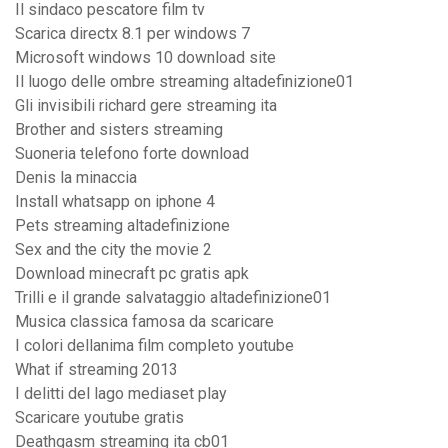
Il sindaco pescatore film tv
Scarica directx 8.1 per windows 7
Microsoft windows 10 download site
Il luogo delle ombre streaming altadefinizione01
Gli invisibili richard gere streaming ita
Brother and sisters streaming
Suoneria telefono forte download
Denis la minaccia
Install whatsapp on iphone 4
Pets streaming altadefinizione
Sex and the city the movie 2
Download minecraft pc gratis apk
Trilli e il grande salvataggio altadefinizione01
Musica classica famosa da scaricare
I colori dellanima film completo youtube
What if streaming 2013
I delitti del lago mediaset play
Scaricare youtube gratis
Deathgasm streaming ita cb01