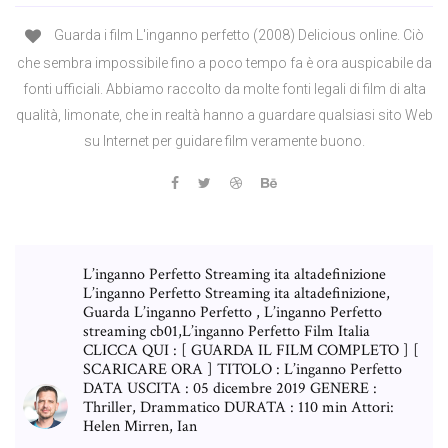
Guarda i film L'inganno perfetto (2008) Delicious online. Ciò
che sembra impossibile fino a poco tempo fa è ora auspicabile da
fonti ufficiali. Abbiamo raccolto da molte fonti legali di film di alta
qualità, limonate, che in realtà hanno a guardare qualsiasi sito Web
su Internet per guidare film veramente buono.
L’inganno Perfetto Streaming ita altadefinizione
L’inganno Perfetto Streaming ita altadefinizione,
Guarda L’inganno Perfetto , L’inganno Perfetto
streaming cb01,L’inganno Perfetto Film Italia
CLICCA QUI : [ GUARDA IL FILM COMPLETO ] [
SCARICARE ORA ] TITOLO : L’inganno Perfetto
DATA USCITA : 05 dicembre 2019 GENERE :
Thriller, Drammatico DURATA : 110 min Attori:
Helen Mirren, Ian