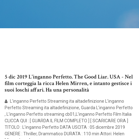
5 dic 2019 L'inganno Perfetto. The Good Liar. USA - Nel
film corteggia la ricca Helen Mirren, e intanto gestisce i
suoi loschi affari. Ha una personalità
L’inganno Perfetto Streaming ita altadefinizione L’inganno
Perfetto Streaming ita altadefinizione, Guarda L’inganno Perfetto
, L’inganno Perfetto streaming cb01,L’inganno Perfetto Film Italia
CLICCA QUI : [ GUARDA IL FILM COMPLETO ] [ SCARICARE ORA ]
TITOLO : L’inganno Perfetto DATA USCITA : 05 dicembre 2019
GENERE : Thriller, Drammatico DURATA : 110 min Attori: Helen