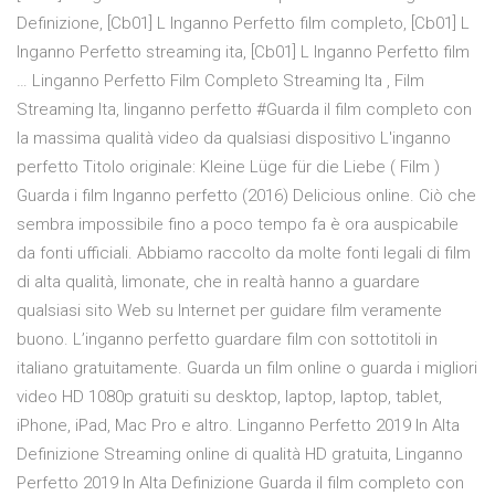
Definizione, [Cb01] L Inganno Perfetto film completo, [Cb01] L
Inganno Perfetto streaming ita, [Cb01] L Inganno Perfetto film
… Linganno Perfetto Film Completo Streaming Ita , Film
Streaming Ita, linganno perfetto #Guarda il film completo con
la massima qualità video da qualsiasi dispositivo L'inganno
perfetto Titolo originale: Kleine Lüge für die Liebe ( Film )
Guarda i film Inganno perfetto (2016) Delicious online. Ciò che
sembra impossibile fino a poco tempo fa è ora auspicabile
da fonti ufficiali. Abbiamo raccolto da molte fonti legali di film
di alta qualità, limonate, che in realtà hanno a guardare
qualsiasi sito Web su Internet per guidare film veramente
buono. L’inganno perfetto guardare film con sottotitoli in
italiano gratuitamente. Guarda un film online o guarda i migliori
video HD 1080p gratuiti su desktop, laptop, laptop, tablet,
iPhone, iPad, Mac Pro e altro. Linganno Perfetto 2019 In Alta
Definizione Streaming online di qualità HD gratuita, Linganno
Perfetto 2019 In Alta Definizione Guarda il film completo con