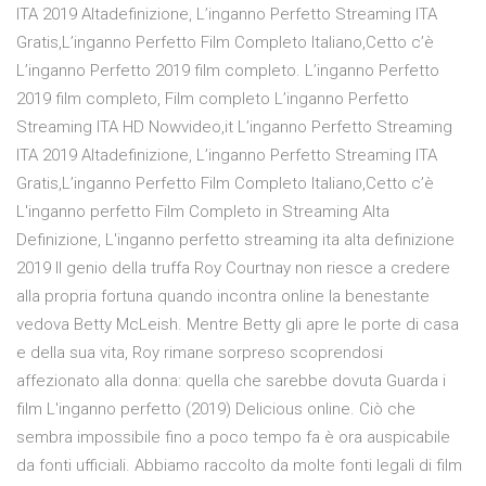
ITA 2019 Altadefinizione, L’inganno Perfetto Streaming ITA
Gratis,L’inganno Perfetto Film Completo Italiano,Cetto c’è
L’inganno Perfetto 2019 film completo. L’inganno Perfetto
2019 film completo, Film completo L’inganno Perfetto
Streaming ITA HD Nowvideo,it L’inganno Perfetto Streaming
ITA 2019 Altadefinizione, L’inganno Perfetto Streaming ITA
Gratis,L’inganno Perfetto Film Completo Italiano,Cetto c’è
L'inganno perfetto Film Completo in Streaming Alta
Definizione, L'inganno perfetto streaming ita alta definizione
2019 Il genio della truffa Roy Courtnay non riesce a credere
alla propria fortuna quando incontra online la benestante
vedova Betty McLeish. Mentre Betty gli apre le porte di casa
e della sua vita, Roy rimane sorpreso scoprendosi
affezionato alla donna: quella che sarebbe dovuta Guarda i
film L'inganno perfetto (2019) Delicious online. Ciò che
sembra impossibile fino a poco tempo fa è ora auspicabile
da fonti ufficiali. Abbiamo raccolto da molte fonti legali di film