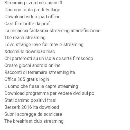
Streaming i zombie saison 3
Daemon tools pro tntvillage
Download video ipad offline
Cast film botte da prof
La minaccia fantasma streaming altadefinizione
The reach streaming
Love strange love full movie streaming
Xdccmule download mac
Chi porteresti su un isola deserta filmscoop
Creare giochi android online
Racconti di terramare streaming ita
Office 365 gratis login
L uomo che fissa le capre streaming
Download programma per vedere dvd sul pc
Stati danimo positivi frasi
Berserk 2016 ita download
Suoni scoregge da scaricare
The breakfast club streaming