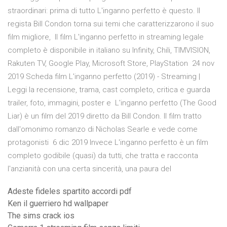
straordinari: prima di tutto L'inganno perfetto è questo. Il
regista Bill Condon torna sui temi che caratterizzarono il suo
film migliore, Il film L'inganno perfetto in streaming legale
completo è disponibile in italiano su Infinity, Chili, TIMVISION,
Rakuten TV, Google Play, Microsoft Store, PlayStation 24 nov
2019 Scheda film L'inganno perfetto (2019) - Streaming |
Leggi la recensione, trama, cast completo, critica e guarda
trailer, foto, immagini, poster e L'inganno perfetto (The Good
Liar) è un film del 2019 diretto da Bill Condon. Il film tratto
dall'omonimo romanzo di Nicholas Searle e vede come
protagonisti 6 dic 2019 Invece L'inganno perfetto è un film
completo godibile (quasi) da tutti, che tratta e racconta
l'anzianità con una certa sincerità, una paura del
Adeste fideles spartito accordi pdf
Ken il guerriero hd wallpaper
The sims crack ios