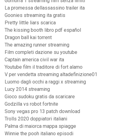
Gomorra 1 streaming film senza limiti
La promessa dellassassino trailer ita
Goonies streaming ita gratis
Pretty little liars scarica
The kissing booth libro pdf español
Dragon ball kai torrent
The amazing runner streaming
Film completi dazione su youtube
Captain america civil war ita
Youtube film il traditore di fort alamo
V per vendetta streaming altadefinizione01
Luomo dagli occhi a raggi x streaming
Lucy 2014 streaming
Gioco sudoku gratis da scaricare
Godzilla vs robot fortnite
Sony vegas pro 13 patch download
Trolls 2020 doppiatori italiani
Palma di maiorca mappa spiagge
Winnie the pooh italiano episodi