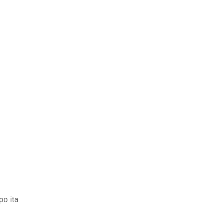
po ita