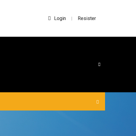
Login
Resister
|