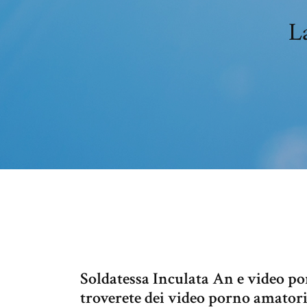
La
Soldatessa Inculata An e video por
troverete dei video porno amatoria