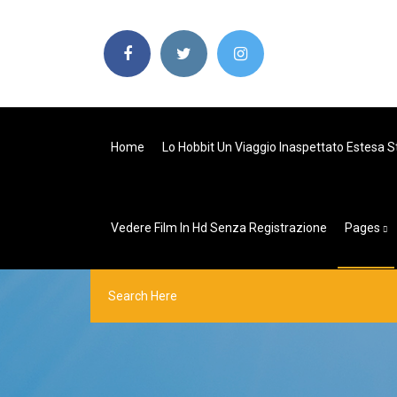
Home
Lo Hobbit Un Viaggio Inaspettato Estesa 
Vedere Film In Hd Senza Registrazione
Pages