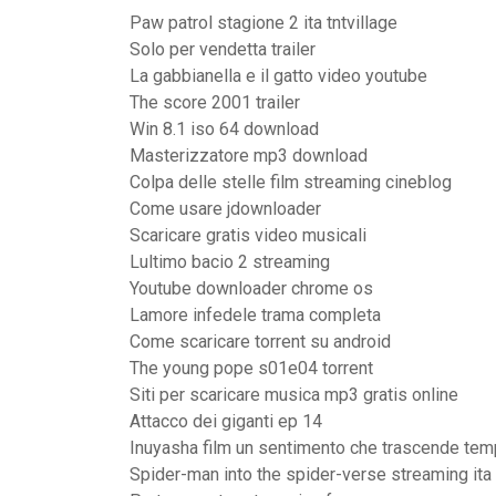
Paw patrol stagione 2 ita tntvillage
Solo per vendetta trailer
La gabbianella e il gatto video youtube
The score 2001 trailer
Win 8.1 iso 64 download
Masterizzatore mp3 download
Colpa delle stelle film streaming cineblog
Come usare jdownloader
Scaricare gratis video musicali
Lultimo bacio 2 streaming
Youtube downloader chrome os
Lamore infedele trama completa
Come scaricare torrent su android
The young pope s01e04 torrent
Siti per scaricare musica mp3 gratis online
Attacco dei giganti ep 14
Inuyasha film un sentimento che trascende tem
Spider-man into the spider-verse streaming ita