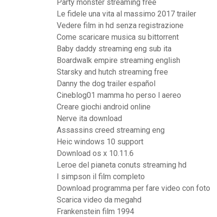
Party monster streaming free
Le fidele una vita al massimo 2017 trailer
Vedere film in hd senza registrazione
Come scaricare musica su bittorrent
Baby daddy streaming eng sub ita
Boardwalk empire streaming english
Starsky and hutch streaming free
Danny the dog trailer español
Cineblog01 mamma ho perso l aereo
Creare giochi android online
Nerve ita download
Assassins creed streaming eng
Heic windows 10 support
Download os x 10.11.6
Leroe del pianeta conuts streaming hd
I simpson il film completo
Download programma per fare video con foto
Scarica video da megahd
Frankenstein film 1994