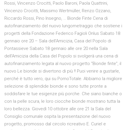
Rossi, Vincenzo Crocitti, Paolo Baroni, Paola Quattrini,
Vincenzo Crocitti, Massimo Wertmüller, Renzo Ozzano,
Riccardo Rossi, Pino Insegno, … Bionde Finte Cena di
autofinanziamento del nuovo lungometraggio che sostiene i
progetti della Fondazione Federico Fagioli Onlus Sabato 18
gennaio ore 20 – Sala dell’Amicizia, Casa del Popolo di
Pontassieve Sabato 18 gennaio alle ore 20 nella Sala
dell’Amicizia della Casa del Popolo si svolgerà una cena di
autofinanziamento legata al nuovo progetto “Bionde finte”, il
nuovo Le bionde si divertono di più !! Puoi venire a gustarle,
perché è tutto vero, qui su PornoTotale. Abbiamo la migliore
selezione di splendide bionde e sono tutte pronte a
soddisfare le tue esigenze più porche. Che siano bianche o
con la pelle scura, le loro ciocche bionde mostrano tutta la
loro bellezza. Giovedì 10 ottobre alle ore 21 la Sala del
Consiglio comunale ospita la presentazione del nuovo
progetto, promosso dal circolo ricreativo E. Curiel e