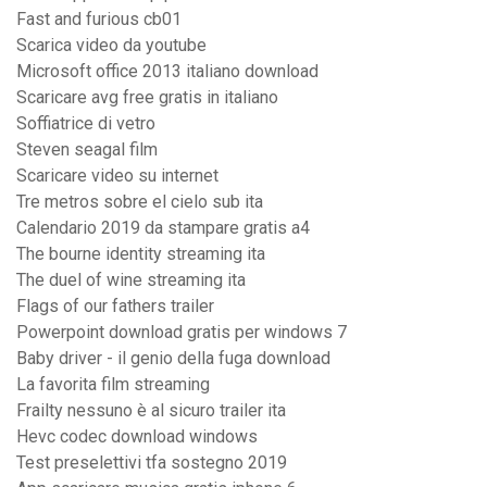
Fast and furious cb01
Scarica video da youtube
Microsoft office 2013 italiano download
Scaricare avg free gratis in italiano
Soffiatrice di vetro
Steven seagal film
Scaricare video su internet
Tre metros sobre el cielo sub ita
Calendario 2019 da stampare gratis a4
The bourne identity streaming ita
The duel of wine streaming ita
Flags of our fathers trailer
Powerpoint download gratis per windows 7
Baby driver - il genio della fuga download
La favorita film streaming
Frailty nessuno è al sicuro trailer ita
Hevc codec download windows
Test preselettivi tfa sostegno 2019