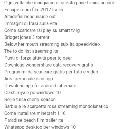
Ogni volta che mangiamo di questo pane frisina accordi
Escape room film 2017 trailer
Altadefinizione inside out
Immagini di frasi sulla vita
Come scaricare rai play su smart tv lg
Bridget jones 3 torrent
Below her mouth streaming sub-ita speedvideo
The to do list streaming ita
Punti di forza attività peer to peer
Download wondershare data recovery gratis
Programmi da scaricare gratis per foto e video
Area personale iliad app
Download app for android tubemate
Clash royale pc windows 10
Serie turca cherry season
Barbie e le scarpette rosa streaming mondolunatico
Come installare minecraft 1.16
Paradise beach film trailer ita
Whatsapp desktop per windows 10