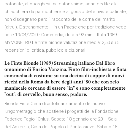
cotonate, altoborghesi ma cafonissime, sono dedite alla
chiacchiera da parrucchiere e al gossip delle riviste patinate,
non disdegnano però il racconto delle corna del marito
(altrui). E stranamente – in un Paese che per tradizione vede
nelle 19/04/2020 · Commedia, durata 92 min. - Italia 1989.
MYMONETRO Le finte bionde valutazione media: 2,50 su 5
recensioni di critica, pubblico e dizionari
Le Finte Bionde (1989) Streaming italiano Dal libro
omonimo di Enrico Vanzina. Finto film-inchiesta e finta
commedia di costume su una decina di coppie di nuovi
ricchi nella Roma da bere degli anni '80 che con zelo
maniacale cercano di essere "in" e sono completamente
"out": di cervello, buon senso, pudore.
Bionde Finte Cena di autofinanziamento del nuovo
lungometraggio che sostiene i progetti della Fondazione
Federico Fagioli Onlus. Sabato 18 gennaio ore 20 – Sala
dell’Amicizia, Casa del Popolo di Pontassieve. Sabato 18