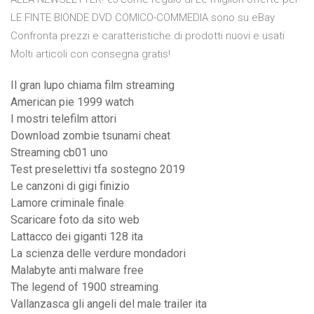
LE FINTE BIONDE DVD COMICO-COMMEDIA sono su eBay
Confronta prezzi e caratteristiche di prodotti nuovi e usati
Molti articoli con consegna gratis!
Il gran lupo chiama film streaming
American pie 1999 watch
I mostri telefilm attori
Download zombie tsunami cheat
Streaming cb01 uno
Test preselettivi tfa sostegno 2019
Le canzoni di gigi finizio
Lamore criminale finale
Scaricare foto da sito web
Lattacco dei giganti 128 ita
La scienza delle verdure mondadori
Malabyte anti malware free
The legend of 1900 streaming
Vallanzasca gli angeli del male trailer ita