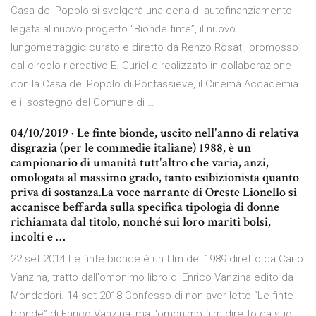
Casa del Popolo si svolgerà una cena di autofinanziamento
legata al nuovo progetto “Bionde finte”, il nuovo
lungometraggio curato e diretto da Renzo Rosati, promosso
dal circolo ricreativo E. Curiel e realizzato in collaborazione
con la Casa del Popolo di Pontassieve, il Cinema Accademia
e il sostegno del Comune di …
04/10/2019 · Le finte bionde, uscito nell'anno di relativa
disgrazia (per le commedie italiane) 1988, è un
campionario di umanità tutt'altro che varia, anzi,
omologata al massimo grado, tanto esibizionista quanto
priva di sostanza.La voce narrante di Oreste Lionello si
accanisce beffarda sulla specifica tipologia di donne
richiamata dal titolo, nonché sui loro mariti bolsi,
incolti e …
22 set 2014 Le finte bionde è un film del 1989 diretto da Carlo
Vanzina, tratto dall'omonimo libro di Enrico Vanzina edito da
Mondadori. 14 set 2018 Confesso di non aver letto “Le finte
bionde” di Enrico Vanzina, ma l'omonimo film diretto da suo