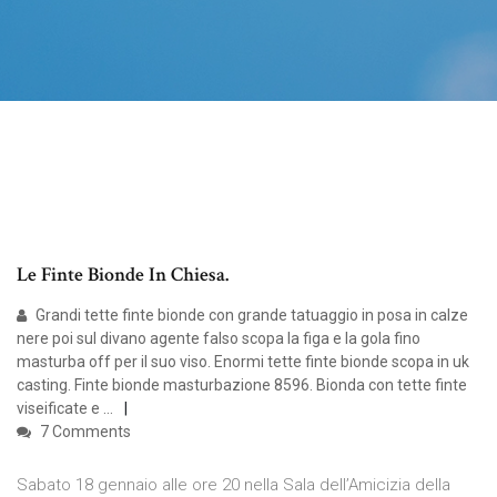
Le Finte Bionde In Chiesa.
Grandi tette finte bionde con grande tatuaggio in posa in calze
nere poi sul divano agente falso scopa la figa e la gola fino
masturba off per il suo viso. Enormi tette finte bionde scopa in uk
casting. Finte bionde masturbazione 8596. Bionda con tette finte
viseificate e …
7 Comments
Sabato 18 gennaio alle ore 20 nella Sala dell’Amicizia della