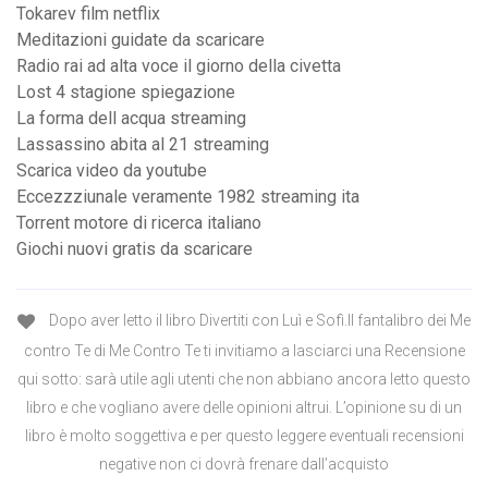
Tokarev film netflix
Meditazioni guidate da scaricare
Radio rai ad alta voce il giorno della civetta
Lost 4 stagione spiegazione
La forma dell acqua streaming
Lassassino abita al 21 streaming
Scarica video da youtube
Eccezzziunale veramente 1982 streaming ita
Torrent motore di ricerca italiano
Giochi nuovi gratis da scaricare
Dopo aver letto il libro Divertiti con Luì e Sofì.Il fantalibro dei Me
contro Te di Me Contro Te ti invitiamo a lasciarci una Recensione
qui sotto: sarà utile agli utenti che non abbiano ancora letto questo
libro e che vogliano avere delle opinioni altrui. L’opinione su di un
libro è molto soggettiva e per questo leggere eventuali recensioni
negative non ci dovrà frenare dall’acquisto