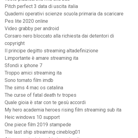
Pitch perfect 3 data di uscita italia
Quaderni operativi scienze scuola primaria da scaricare
Pes lite 2020 online
Video grabby per android
Corsaro nero bloccato alla richiesta dai detentori di
copyright
Il principe degitto streaming altadefinizione
Limportante è amare streaming ita
Sfondi x iphone 7
Troppo amici streaming ita
Sono tornato film imdb
The sims 4 mac os catalina
The curse of fatal death tv tropes
Quale gioia è star con te gesù accordi
My hero academia heroes rising film streaming sub ita
Heic windows 10 support
One piece film 2019 stampede
The last ship streaming cineblog01