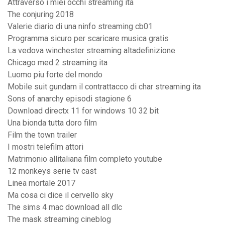
Attraverso i miei occhi streaming ita
The conjuring 2018
Valerie diario di una ninfo streaming cb01
Programma sicuro per scaricare musica gratis
La vedova winchester streaming altadefinizione
Chicago med 2 streaming ita
Luomo piu forte del mondo
Mobile suit gundam il contrattacco di char streaming ita
Sons of anarchy episodi stagione 6
Download directx 11 for windows 10 32 bit
Una bionda tutta doro film
Film the town trailer
I mostri telefilm attori
Matrimonio allitaliana film completo youtube
12 monkeys serie tv cast
Linea mortale 2017
Ma cosa ci dice il cervello sky
The sims 4 mac download all dlc
The mask streaming cineblog