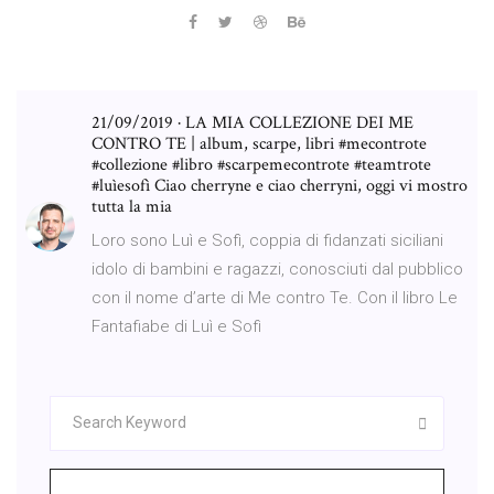
21/09/2019 · LA MIA COLLEZIONE DEI ME
CONTRO TE | album, scarpe, libri #mecontrote
#collezione #libro #scarpemecontrote #teamtrote
#luìesofì Ciao cherryne e ciao cherryni, oggi vi mostro
tutta la mia
Loro sono Luì e Sofì, coppia di fidanzati siciliani
idolo di bambini e ragazzi, conosciuti dal pubblico
con il nome d’arte di Me contro Te. Con il libro Le
Fantafiabe di Luì e Sofì