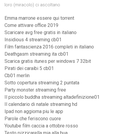
loro (miracolo) ci ascoltano
Emma marrone essere qui torrent
Come attivare office 2019
Scaricare avg free gratis in italiano
Insidious 4 streaming cb01
Film fantascienza 2016 completi in italiano
Deathgasm streaming ita cb01
Scarica gratis itunes per windows 7 32bit
Pirati dei caraibi 5 cb01
Cb01 merlin
Sotto copertura streaming 2 puntata
Party monster streaming free
Il piccolo buddha streaming altadefinizione01
Il calendario di natale streaming hd
Ipad non aggiorna piu le app
Parole che feriscono cuore
Youtube film caccia a ottobre rosso
Testo pizzicarella mia alla bua