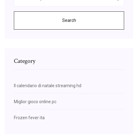
Search
Category
Il calendario di natale streaming hd
Miglior gioco online pc
Frozen fever ita