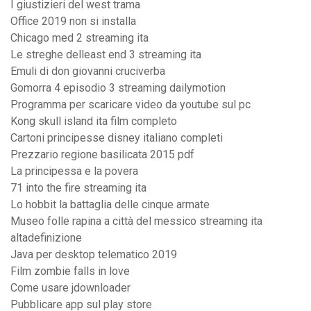
I giustizieri del west trama
Office 2019 non si installa
Chicago med 2 streaming ita
Le streghe delleast end 3 streaming ita
Emuli di don giovanni cruciverba
Gomorra 4 episodio 3 streaming dailymotion
Programma per scaricare video da youtube sul pc
Kong skull island ita film completo
Cartoni principesse disney italiano completi
Prezzario regione basilicata 2015 pdf
La principessa e la povera
71 into the fire streaming ita
Lo hobbit la battaglia delle cinque armate
Museo folle rapina a città del messico streaming ita
altadefinizione
Java per desktop telematico 2019
Film zombie falls in love
Come usare jdownloader
Pubblicare app sul play store