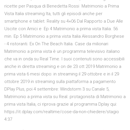
ricette per Pasqua di Benedetta Rossi Matrimonio a Prima
Vista Italia streaming Ita, tutti gli episodi anche per
smartphone e tablet. Reality su 4×06 Dal Rapporto a Due Alle
Uscite con Amici e Ep 4 Matrimonio a prima vista Italia. 56
min. Ep 5 Matrimonio a prima vista Italia Alessandro Borghese
- 4 ristoranti. Ex On The Beach Italia. Case da milionari
Matrimonio a prima vista è un programma televisivo italiano
che va in onda su Real Time. I suoi contenuti sono accessibili
anche in diretta streaming e on de 23 ott 2019 Matrimonio a
prima vista 6 mesi dopo: in streaming il 29 ottobre e in il 29
ottobre 2019 in streaming sulla piattaforma a pagamento
DPlay Plus, poi 4 settembre: Windstorm 3 su Canale 5,
Matrimonio a prima vista su Real. protagonista di Matrimonio a
prima vista Italia, ci riprova grazie al programma Dplay qui:
https://it.dplay.com/realtime/cose-da-non-chiedere/stagio
4:37