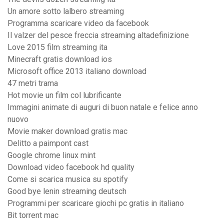
Un amore sotto lalbero streaming
Programma scaricare video da facebook
Il valzer del pesce freccia streaming altadefinizione
Love 2015 film streaming ita
Minecraft gratis download ios
Microsoft office 2013 italiano download
47 metri trama
Hot movie un film col lubrificante
Immagini animate di auguri di buon natale e felice anno
nuovo
Movie maker download gratis mac
Delitto a paimpont cast
Google chrome linux mint
Download video facebook hd quality
Come si scarica musica su spotify
Good bye lenin streaming deutsch
Programmi per scaricare giochi pc gratis in italiano
Bit torrent mac