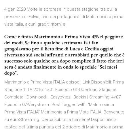
4 gen 2020 Molte le sorprese in questa stagione, tra cui la
presenza di Fulvio, uno dei protagonisti di Matrimonio a prima
vista Italia, alcuni graditi ritorni e
Come è finito Matrimonio a Prima Vista 4?Nel peggiore
dei modi. Se fino a qualche settimana fa i fan
gongolavano per il lieto fine di Luca e Cecilia oggi si
riversano sui social affranti e arrabbiati per quello che è
successo solo qualche ora dopo complice il fatto che ieri
sera è andato finalmente in onda lo speciale “Sei mesi
dopo”.
Matrimonio a Prima Vista ITALIA episodi. Link Disponibili: Prima
Stagione 1 ITA 2016. 1×01 Episodio 01-Openload Stagione
Completa | Download: –Easybytez–Backin | Streaming: 4×07
Episodio 07-Verystream Post Tagged with: "Matrimonio a
Prima Vista ITALIA" Matrimonio a Prima Vista ITALIA. Benvenuto
su euroStreaming. Cerca subito la tua serie! Disponibile la
replica dell'ultima puntata del 2 ottobre di Matrimonio a prima