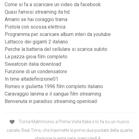
Come si fa a scaricare un video da facebook
Quasi famosi streaming ita hd
Amami se hai coraggio trama
Pistola con scossa elettrica
Programma per scaricare album interi da youtube
Lattacco dei giganti 2 italiano
Perche la batteria del cellulare si scarica subito
La pazza gioia film completo
Sweatcoin italia download
Funzione di un condensatore
In time altadefinizione01
Romeo e giulietta 1996 film completo italiano
Caravaggio lanima e il sangue film streaming
Benvenuta in paradiso streaming openload
Torna Matrimonio a Prima Vista Italia e lo fa su un nuovo
canale, Real Time, che trasmette le prime due puntate della quarta
stagione questa sera, mercoledì 4 …