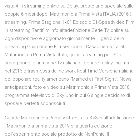
vista 4 in streaming online su Dplay: presto uno speciale sulle
coppie 6 mesi dopo. Matrimonio a Prima Vista ITALIA (2016-)
streaming. Prima Stagione 1×01 Episodio 01-Speedvideo Film
in streaming Tantifilm.info altadefinizione Serie Tv, online su
ogni dispositivo e aggiornato giornalmente. Il genio dello
streaming Guardaserie Filmsenzalimiti Casacinema Italiafil…
Matrimonio a Prima Vista Italia, qui in streaming per PC e
smartphone, è una serie Tv italiana di genere reality, iniziata
nel 2016 e trasmessa dal network Real Time.Versione italiana
del popolare reality americano “Married at First Sight”. News,
anticipazioni, foto e video su Matrimonio a Prima Vista 2018, il
programma televisivo di Sky Uno in cui 6 single decidono di
sposare perfetti sconosciuti
Guarda Matrimonio a Prima Vista – Italia: 4×3 in altadefinizione
| Matrimonio a prima vista 2019 è la quarta edizione
dell’esperimento sociale prodotto da NonPanic. Il