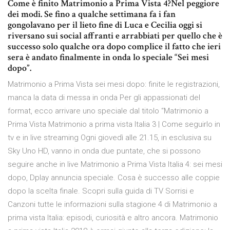
Come è finito Matrimonio a Prima Vista 4?Nel peggiore
dei modi. Se fino a qualche settimana fa i fan
gongolavano per il lieto fine di Luca e Cecilia oggi si
riversano sui social affranti e arrabbiati per quello che è
successo solo qualche ora dopo complice il fatto che ieri
sera è andato finalmente in onda lo speciale “Sei mesi
dopo”.
Matrimonio a Prima Vista sei mesi dopo: finite le registrazioni,
manca la data di messa in onda Per gli appassionati del
format, ecco arrivare uno speciale dal titolo “Matrimonio a
Prima Vista Matrimonio a prima vista Italia 3 | Come seguirlo in
tv e in live streaming Ogni giovedì alle 21.15, in esclusiva su
Sky Uno HD, vanno in onda due puntate, che si possono
seguire anche in live Matrimonio a Prima Vista Italia 4: sei mesi
dopo, Dplay annuncia speciale. Cosa è successo alle coppie
dopo la scelta finale. Scopri sulla guida di TV Sorrisi e
Canzoni tutte le informazioni sulla stagione 4 di Matrimonio a
prima vista Italia: episodi, curiosità e altro ancora. Matrimonio