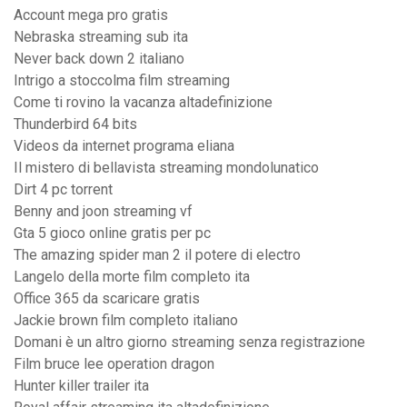
Account mega pro gratis
Nebraska streaming sub ita
Never back down 2 italiano
Intrigo a stoccolma film streaming
Come ti rovino la vacanza altadefinizione
Thunderbird 64 bits
Videos da internet programa eliana
Il mistero di bellavista streaming mondolunatico
Dirt 4 pc torrent
Benny and joon streaming vf
Gta 5 gioco online gratis per pc
The amazing spider man 2 il potere di electro
Langelo della morte film completo ita
Office 365 da scaricare gratis
Jackie brown film completo italiano
Domani è un altro giorno streaming senza registrazione
Film bruce lee operation dragon
Hunter killer trailer ita