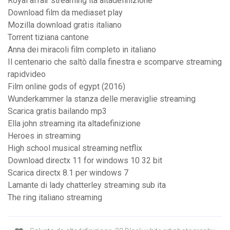
Royal affair streaming ita altadefinizione
Download film da mediaset play
Mozilla download gratis italiano
Torrent tiziana cantone
Anna dei miracoli film completo in italiano
Il centenario che saltò dalla finestra e scomparve streaming
rapidvideo
Film online gods of egypt (2016)
Wunderkammer la stanza delle meraviglie streaming
Scarica gratis bailando mp3
Ella john streaming ita altadefinizione
Heroes in streaming
High school musical streaming netflix
Download directx 11 for windows 10 32 bit
Scarica directx 8.1 per windows 7
Lamante di lady chatterley streaming sub ita
The ring italiano streaming