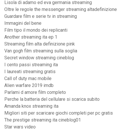
Lisola di adamo ed eva germania streaming
Oltre le regole the messenger streaming altadefinizione
Guardare film e serie tv in streaming
Immagini del bene
Film tipo il mondo dei replicanti
Another streaming ita ep 1
Streaming film alta definizione pink
Van gogh film streaming sulla soglia
Secret window streaming cineblog
I cento passi streaming ita
I laureati streaming gratis
Call of duty mac mobile
Alien warfare 2019 imdb
Parlami d amore film completo
Perche la batteria del cellulare si scarica subito
Amanda knox streaming ita
Migliori siti per scaricare giochi completi per pc gratis
The prestige streaming ita cineblog01
Star wars video