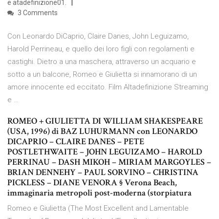
e atadefinizione01.
3 Comments
Con Leonardo DiCaprio, Claire Danes, John Leguizamo,
Harold Perrineau, e quello dei loro figli con regolamenti e
castighi. Dietro a una maschera, attraverso un acquario e
sotto a un balcone, Romeo e Giulietta si innamorano di un
amore innocente ed eccitato. Film Altadefinizione Streaming
e …
ROMEO + GIULIETTA DI WILLIAM SHAKESPEARE
(USA, 1996) di BAZ LUHURMANN con LEONARDO
DICAPRIO – CLAIRE DANES – PETE
POSTLETHWAITE – JOHN LEGUIZAMO – HAROLD
PERRINAU – DASH MIKOH – MIRIAM MARGOYLES –
BRIAN DENNEHY – PAUL SORVINO – CHRISTINA
PICKLESS – DIANE VENORA § Verona Beach,
immaginaria metropoli post-moderna (storpiatura
Romeo e Giulietta (The Most Excellent and Lamentable