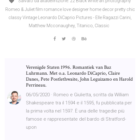
Salvato da altadefinizione. 22 Black white art photography
Romeo & Juliet film romance love designer home decor pretty chic
classy Vintage Leonardo DiCaprio Pictures - Elle Ragazzi Carini,
Matthew Mcconaughey, Titanico, Classic
Verenigde Staten 1996. Romantiek van Baz
Luhrmann. Met o.a. Leonardo DiCaprio, Claire
Danes, Pete Postlethwaite, John Leguizamo en Harold
Perrineau.
06/05/2020 · Romeo e Giulietta, scritta da William
Shakespeare tra il 1594 e il 1595, fu pubblicata per
la prima volta nel 1597. È una delle tragedie più
famose e rappresentate del bardo di Stratford-
upon