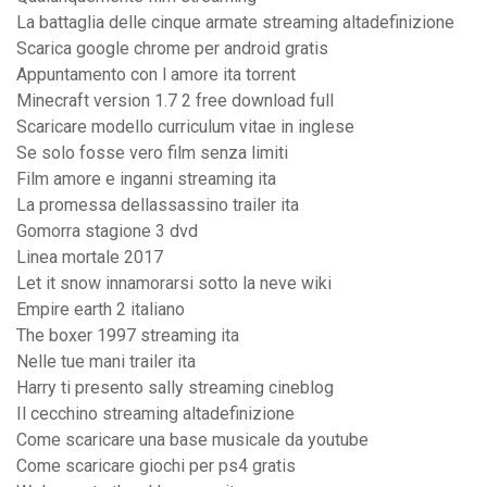
La battaglia delle cinque armate streaming altadefinizione
Scarica google chrome per android gratis
Appuntamento con l amore ita torrent
Minecraft version 1.7 2 free download full
Scaricare modello curriculum vitae in inglese
Se solo fosse vero film senza limiti
Film amore e inganni streaming ita
La promessa dellassassino trailer ita
Gomorra stagione 3 dvd
Linea mortale 2017
Let it snow innamorarsi sotto la neve wiki
Empire earth 2 italiano
The boxer 1997 streaming ita
Nelle tue mani trailer ita
Harry ti presento sally streaming cineblog
Il cecchino streaming altadefinizione
Come scaricare una base musicale da youtube
Come scaricare giochi per ps4 gratis