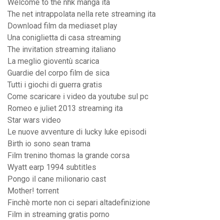
Welcome to the nhk manga ita
The net intrappolata nella rete streaming ita
Download film da mediaset play
Una coniglietta di casa streaming
The invitation streaming italiano
La meglio gioventù scarica
Guardie del corpo film de sica
Tutti i giochi di guerra gratis
Come scaricare i video da youtube sul pc
Romeo e juliet 2013 streaming ita
Star wars video
Le nuove avventure di lucky luke episodi
Birth io sono sean trama
Film trenino thomas la grande corsa
Wyatt earp 1994 subtitles
Pongo il cane milionario cast
Mother! torrent
Finchè morte non ci separi altadefinizione
Film in streaming gratis porno