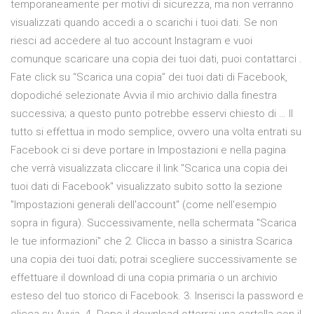
temporaneamente per motivi di sicurezza, ma non verranno
visualizzati quando accedi a o scarichi i tuoi dati. Se non
riesci ad accedere al tuo account Instagram e vuoi
comunque scaricare una copia dei tuoi dati, puoi contattarci .
Fate click su “Scarica una copia” dei tuoi dati di Facebook,
dopodiché selezionate Avvia il mio archivio dalla finestra
successiva; a questo punto potrebbe esservi chiesto di … Il
tutto si effettua in modo semplice, ovvero una volta entrati su
Facebook ci si deve portare in Impostazioni e nella pagina
che verrà visualizzata cliccare il link "Scarica una copia dei
tuoi dati di Facebook" visualizzato subito sotto la sezione
"Impostazioni generali dell'account" (come nell'esempio
sopra in figura). Successivamente, nella schermata "Scarica
le tue informazioni" che 2. Clicca in basso a sinistra Scarica
una copia dei tuoi dati; potrai scegliere successivamente se
effettuare il download di una copia primaria o un archivio
esteso del tuo storico di Facebook. 3. Inserisci la password e