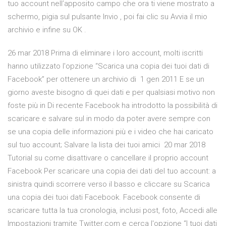
tuo account nell’apposito campo che ora ti viene mostrato a
schermo, pigia sul pulsante Invio , poi fai clic su Avvia il mio
archivio e infine su OK .
26 mar 2018 Prima di eliminare i loro account, molti iscritti
hanno utilizzato l'opzione “Scarica una copia dei tuoi dati di
Facebook” per ottenere un archivio di 1 gen 2011 E se un
giorno aveste bisogno di quei dati e per qualsiasi motivo non
foste più in Di recente Facebook ha introdotto la possibilità di
scaricare e salvare sul in modo da poter avere sempre con
se una copia delle informazioni più e i video che hai caricato
sul tuo account; Salvare la lista dei tuoi amici 20 mar 2018
Tutorial su come disattivare o cancellare il proprio account
Facebook Per scaricare una copia dei dati del tuo account: a
sinistra quindi scorrere verso il basso e cliccare su Scarica
una copia dei tuoi dati Facebook. Facebook consente di
scaricare tutta la tua cronologia, inclusi post, foto, Accedi alle
Impostazioni tramite Twitter.com e cerca l'opzione “I tuoi dati