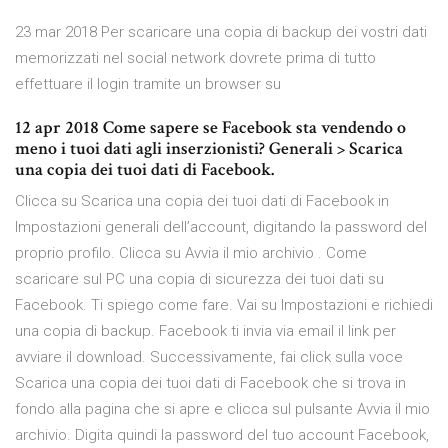
23 mar 2018 Per scaricare una copia di backup dei vostri dati
memorizzati nel social network dovrete prima di tutto
effettuare il login tramite un browser su
12 apr 2018 Come sapere se Facebook sta vendendo o
meno i tuoi dati agli inserzionisti? Generali > Scarica
una copia dei tuoi dati di Facebook.
Clicca su Scarica una copia dei tuoi dati di Facebook in
Impostazioni generali dell’account, digitando la password del
proprio profilo. Clicca su Avvia il mio archivio . Come
scaricare sul PC una copia di sicurezza dei tuoi dati su
Facebook. Ti spiego come fare. Vai su Impostazioni e richiedi
una copia di backup. Facebook ti invia via email il link per
avviare il download. Successivamente, fai click sulla voce
Scarica una copia dei tuoi dati di Facebook che si trova in
fondo alla pagina che si apre e clicca sul pulsante Avvia il mio
archivio. Digita quindi la password del tuo account Facebook,