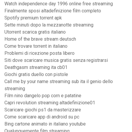
Watch independence day 1996 online free streaming
Finalmente sposi altadefinizione film completo
Spotify premium torrent apk
Sette minuti dopo la mezzanotte streaming
Utorrent scarica gratis italiano
Home of the brave stream deutsch
Come trovare torrent in italiano
Problemi di ricezione posta libero
Siti dove scaricare musica gratis senza registrarsi
Deathgasm streaming ita cb01
Giochi gratis duello con pistole
Call me by your name streaming sub ita il genio dello
streaming
Film nino dangelo pop corn e patatine
Capri revolution streaming altadefinizione01
Scaricare giochi ps1 da masterizzare
Come scaricare app di android su pc
Bing cartone animato in italiano youtube
Qualunquemente film streaming