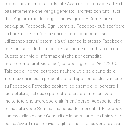
clicca nuovamente sul pulsante Avvia il mio archivio e attendi
pazientemente che venga generato l'archivio con tutti i tuoi
dati. Aggiornamento: leggi la nuova guida – Come fare un
backup su Facebook. Ogni utente su Facebook può scaricare
un backup delle informazioni del proprio account, sia
utilizzando servizi esterni sia utilizzando lo stesso Facebook,
che fornisce a tutti un tool per scaricare un archivio dei dati.
Questo archivio di informazioni (che per comodità
chiameremo “archivio base”) da pochi giorni é 28/11/2010 ·
Tale copia, inoltre, potrebbe risultare utile se alcune delle
informazioni in essa presenti sono disponibili esclusivamente
su Facebook. Potrebbe capitarti, ad esempio, di perdere il
tuo cellulare, nel quale potrebbero essere memorizzate
molte foto che andrebbero altrimenti perse. Adesso fai clic
prima sulla voce Scarica una copia dei tuoi dati di Facebook
annessa alla sezione Generali della barra laterale di sinistra e
poi su Avvia il mio archivio. Digita quindi la password relativa al