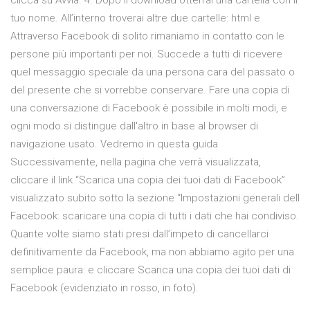
clicca su Avvia. 4. Dopo il download otterrai una cartella con il
tuo nome. All’interno troverai altre due cartelle: html e
Attraverso Facebook di solito rimaniamo in contatto con le
persone più importanti per noi. Succede a tutti di ricevere
quel messaggio speciale da una persona cara del passato o
del presente che si vorrebbe conservare. Fare una copia di
una conversazione di Facebook è possibile in molti modi, e
ogni modo si distingue dall'altro in base al browser di
navigazione usato. Vedremo in questa guida
Successivamente, nella pagina che verrà visualizzata,
cliccare il link “Scarica una copia dei tuoi dati di Facebook”
visualizzato subito sotto la sezione “Impostazioni generali dell
Facebook: scaricare una copia di tutti i dati che hai condiviso.
Quante volte siamo stati presi dall’impeto di cancellarci
definitivamente da Facebook, ma non abbiamo agito per una
semplice paura: e cliccare Scarica una copia dei tuoi dati di
Facebook (evidenziato in rosso, in foto).