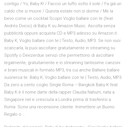
contigo / Yo, Baby K! / Faccio un tuffo sotto il sole / Fa già un
caldo che si muore / Questa estate non si dorme / Me la
bevo come un cocktail Scopri Voglio ballare con te (feat.
Andrés Dvicio) di Baby K su Amazon Music. Ascolta senza
pubblicità oppure acquista CD e MP3 adesso su Amazon.it.
Baby K, Voglio ballare con te | Testo, Audio, MP3. Se non vuoi
scaricarla, la puoi ascoltare gratuitamente in streaming su
Spotify o Deezerdue servizi che permettono di ascoltare
legalmente, gratuitamente e in streaming tantissime canzoni
e brani musicali in formato MP3, tra cui anche Ballwre ballare
suoneroa te. Baby K, Voglio ballare con te | Testo, Audio, MP3.
Da zero a cento coglio Single Roma – Bangkok Baby K feat.
Baby K è il nome darte della rapper Claudia Nahum, nata a
Singapore nel e cresciuta a Londra prima di trasferirsi a
Roma. Scrivi una recensione cliente. Immettere un Buono
Regalo o …