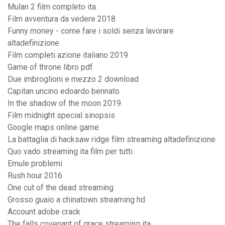
Mulan 2 film completo ita
Film avventura da vedere 2018
Funny money - come fare i soldi senza lavorare
altadefinizione
Film completi azione italiano 2019
Game of throne libro pdf
Due imbroglioni e mezzo 2 download
Capitan uncino edoardo bennato
In the shadow of the moon 2019
Film midnight special sinopsis
Google maps online game
La battaglia di hacksaw ridge film streaming altadefinizione
Quo vado streaming ita film per tutti
Emule problemi
Rush hour 2016
One cut of the dead streaming
Grosso guaio a chinatown streaming hd
Account adobe crack
The falls covenant of grace streaming ita