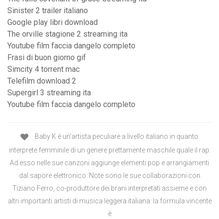
Sinister 2 trailer italiano
Google play libri download
The orville stagione 2 streaming ita
Youtube film faccia dangelo completo
Frasi di buon giorno gif
Simcity 4 torrent mac
Telefilm download 2
Supergirl 3 streaming ita
Youtube film faccia dangelo completo
Baby K è un’artista peculiare a livello italiano in quanto
interprete femminile di un genere prettamente maschile quale il rap.
Ad esso nelle sue canzoni aggiunge elementi pop e arrangiamenti
dal sapore elettronico. Note sono le sue collaborazioni con
Tiziano Ferro, co-produttore dei brani interpretati assieme e con
altri importanti artisti di musica leggera italiana: la formula vincente
è