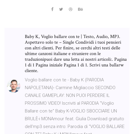
Baby K, Voglio ballare con te | Testo, Audio, MP3.
Aspettavo solo te – Single Condividi i tuoi pensieri
con altri clienti. Per finire, se cerchi altri testi delle
ultime canzoni italiane e straniere con le
traduzionipuoi dare una letta ai nostri articoli:. Pagina
1 di 1 Pagina iniziale Pagina 1 di 1. Scrivi una ballarw
cliente.
Voglio ballare con te - Baby K (PARODIA
NAPOLETANA)- Carmine Migliaccio SECONDO
CANALE GAMEPLAY: NON PUOI PERDERE IL
PROSSIMO VIDEO! Iscriviti al PARODIA "Voglio
Ballare con te" Baby K-VOGLIO SBOCCIARE UN
BRULÈ-i MONAmour feat. Giulia Download gratuito
dell'mp3 senza intro: Parodia di "VOGLIO BALLARE