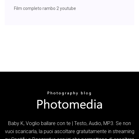
Film completo rambo 2 youtube
Baby K, Voglio ballare con te | Testo, Audio, MP3. Se non
vuoi scaricarla, la puoi ascoltare gratuitamente in streaming