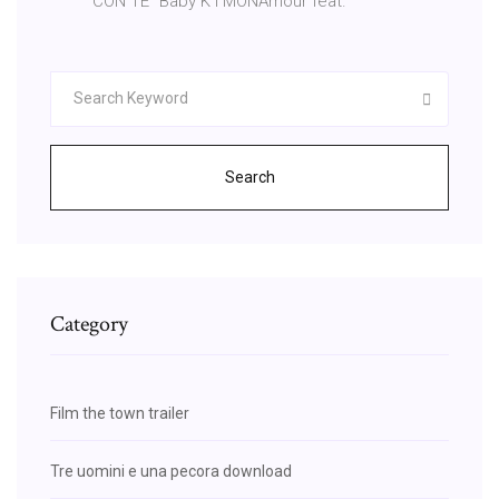
CON TE" Baby K i MONAmour feat.
Search
Category
Film the town trailer
Tre uomini e una pecora download