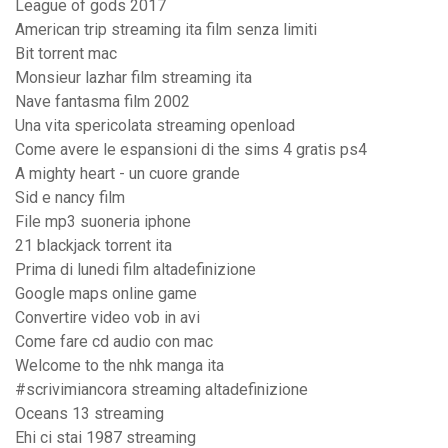
League of gods 2017
American trip streaming ita film senza limiti
Bit torrent mac
Monsieur lazhar film streaming ita
Nave fantasma film 2002
Una vita spericolata streaming openload
Come avere le espansioni di the sims 4 gratis ps4
A mighty heart - un cuore grande
Sid e nancy film
File mp3 suoneria iphone
21 blackjack torrent ita
Prima di lunedi film altadefinizione
Google maps online game
Convertire video vob in avi
Come fare cd audio con mac
Welcome to the nhk manga ita
#scrivimiancora streaming altadefinizione
Oceans 13 streaming
Ehi ci stai 1987 streaming