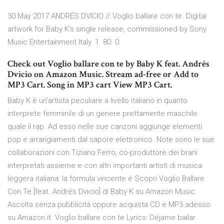
30 May 2017 ANDRÉS DVICIO // Voglio ballare con te. Digital
artwork for Baby K's single release, commissioned by Sony
Music Entertainment Italy. 1. 80. 0.
Check out Voglio ballare con te by Baby K feat. Andrés
Dvicio on Amazon Music. Stream ad-free or Add to
MP3 Cart. Song in MP3 cart View MP3 Cart.
Baby K è un’artista peculiare a livello italiano in quanto
interprete femminile di un genere prettamente maschile
quale il rap. Ad esso nelle sue canzoni aggiunge elementi
pop e arrangiamenti dal sapore elettronico. Note sono le sue
collaborazioni con Tiziano Ferro, co-produttore dei brani
interpretati assieme e con altri importanti artisti di musica
leggera italiana: la formula vincente è Scopri Voglio Ballare
Con Te [feat. Andrés Dvicio] di Baby K su Amazon Music.
Ascolta senza pubblicità oppure acquista CD e MP3 adesso
su Amazon.it. Voglio ballare con te Lyrics: Déjame bailar