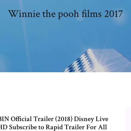
Winnie the pooh films 2017
Official Trailer (2018) Disney Live
 Subscribe to Rapid Trailer For All