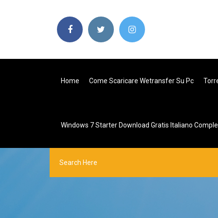
Home
Come Scaricare Wetransfer Su Pc
Torre
Windows 7 Starter Download Gratis Italiano Comple