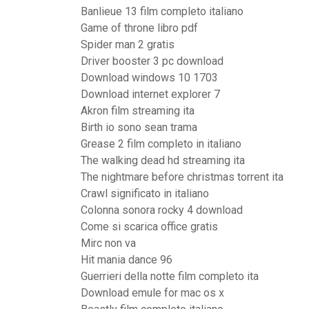
Banlieue 13 film completo italiano
Game of throne libro pdf
Spider man 2 gratis
Driver booster 3 pc download
Download windows 10 1703
Download internet explorer 7
Akron film streaming ita
Birth io sono sean trama
Grease 2 film completo in italiano
The walking dead hd streaming ita
The nightmare before christmas torrent ita
Crawl significato in italiano
Colonna sonora rocky 4 download
Come si scarica office gratis
Mirc non va
Hit mania dance 96
Guerrieri della notte film completo ita
Download emule for mac os x