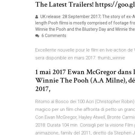
The Latest Trailers! https://goo
UK release: 28 September 2017; The story of ex-Arm
length Pooh films is mostly comprised of footage fro
Winnie the Pooh and the Blustery Day and Winnie th
6 Comments
Excellente nouvelle pour le film en live-action de 
sera disponible en mars 2017. thumb_winnie
1 mai 2017 Ewan McGregor dans l
Winnie The Pooh (A.A Milne), dé
2017,
Ritorno al Bosco dei 100 Acri (Christopher Robin) 
magico per un film che affronta di petto un gran
Con Ewan McGregor, Hayley Atwell, Bronte Carmic
2018. Durata 104 min. Consigli per la visione Film
animazione, family del 2011, diretto da Stephen 