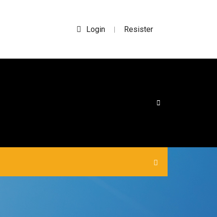
Login
Resister
|